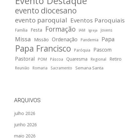
Evento Destaque
evento diocesano
evento paroquial
Eventos Paroquiais
Formação
Festa
Família
IAM
Jovens
Igreja
Missa
Papa
Ordenação
Missão
Pandemia
Papa Francisco
Pascom
Paróquia
Pastoral
Quaresma
Retiro
POM
Páscoa
Regional
Semana Santa
Reunião
Romaria
Sacramento
ARQUIVOS
julho 2026
junho 2026
maio 2026