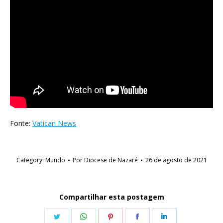
Fonte:
Vatican News
Category:
Mundo
Por
Diocese de Nazaré
26 de agosto de 2021
Compartilhar esta postagem
Share
Share
Share
Share
Share