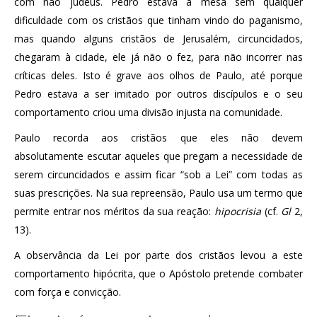
com não judeus. Pedro estava à mesa sem qualquer
dificuldade com os cristãos que tinham vindo do paganismo,
mas quando alguns cristãos de Jerusalém, circuncidados,
chegaram à cidade, ele já não o fez, para não incorrer nas
críticas deles. Isto é grave aos olhos de Paulo, até porque
Pedro estava a ser imitado por outros discípulos e o seu
comportamento criou uma divisão injusta na comunidade.
Paulo recorda aos cristãos que eles não devem
absolutamente escutar aqueles que pregam a necessidade de
serem circuncidados e assim ficar “sob a Lei” com todas as
suas prescrições. Na sua repreensão, Paulo usa um termo que
permite entrar nos méritos da sua reação:
hipocrisia
(cf.
Gl
2,
13).
A observância da Lei por parte dos cristãos levou a este
comportamento hipócrita, que o Apóstolo pretende combater
com força e convicção.