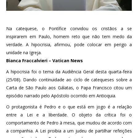
Na catequese, o Pontífice convidou os cristãos a se
inspirarem em Paulo, homem reto que não tem medo da
verdade. A hipocrisia, afirmou, pode colocar em perigo a
unidade na Igreja.
Bianca Fraccalvieri – Vatican News
A hipocrisia foi o tema da Audiência Geral desta quarta-feira
(25/08). Dando continuidade ao ciclo de catequeses sobre a
Carta de São Paulo aos Gálatas, o Papa Francisco citou um
episódio narrado pelo Apóstolo ocorrido em Antioquia.
O protagonista é Pedro e o que está em jogo é a relação
entre a Lei e a liberdade. O objeto da crítica foi o
comportamento de Pedro à mesa, que mudou de acordo com
a companhia. A Lei proibia a um judeu de partilhar refeições