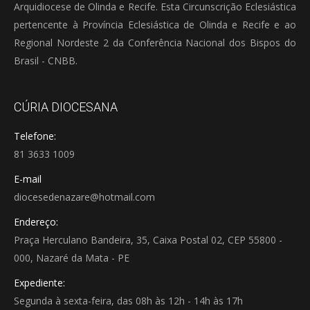
Arquidiocese de Olinda e Recife. Esta Circunscrição Eclesiástica
pertencente à Província Eclesiástica de Olinda e Recife e ao
Regional Nordeste 2 da Conferência Nacional dos Bispos do
Brasil - CNBB.
CÚRIA DIOCESANA
Telefone:
81 3633 1009
E-mail
diocesedenazare@hotmail.com
Endereço:
Praça Herculano Bandeira, 35, Caixa Postal 02, CEP 55800 -
000, Nazaré da Mata - PE
Expediente:
Segunda à sexta-feira, das 08h às 12h - 14h às 17h