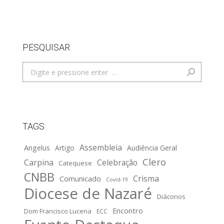
PESQUISAR
Search:
TAGS
Assembleia
Angelus
Artigo
Audiência Geral
Clero
Carpina
Celebração
Catequese
CNBB
Crisma
Comunicado
Covid-19
Diocese de Nazaré
Diáconos
Encontro
Dom Francisco Lucena
ECC