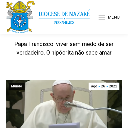
MENU
Papa Francisco: viver sem medo de ser
verdadeiro. O hipócrita não sabe amar
Mundo
ago
26
2021