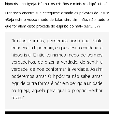
hipocrisia na Igreja. Há muitos cristãos e ministros hipócritas.”
Francisco encerra sua catequese citando as palavras de Jesus:
«Seja este o vosso modo de falar: sim, sim, não, não; tudo o
que for além disto procede do espírito do mal» (
Mt
5, 37).
“Irmãos e irmãs, pensemos nisso que Paulo
condena: a hipocrisia; e que Jesus condena: a
hipocrisia. E não tenhamos medo de sermos
verdadeiros, de dizer a verdade, de sentir a
verdade, de nos conformar à verdade. Assim
poderemos amar. O hipócrita não sabe amar.
Agir de outra forma é pôr em perigo a unidade
na Igreja, aquela pela qual o próprio Senhor
rezou.”