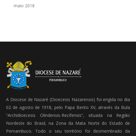
maio 2018
A Diocese de Nazaré (Dioecesis Nazarensis) foi erigida no dia
02 de agosto de 1918, pelo Papa Bento XV, através da Bula
“Archidioecesis Olindensis-Recifensis”, situada na Região
Nordeste do Brasil, na Zona da Mata Norte do Estado de
Pernambuco. Todo o seu território foi desmembrado da