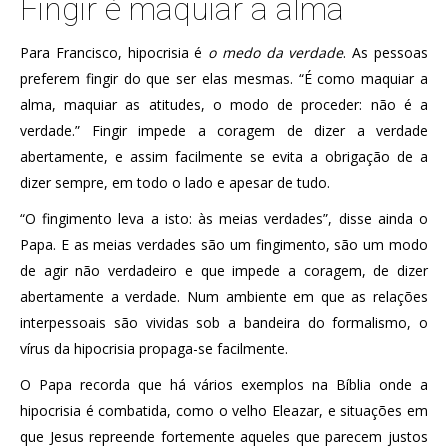
Fingir é maquiar a alma
Para Francisco, hipocrisia é
o medo da verdade
. As pessoas
preferem fingir do que ser elas mesmas. “É como maquiar a
alma, maquiar as atitudes, o modo de proceder: não é a
verdade.” Fingir impede a coragem de dizer a verdade
abertamente, e assim facilmente se evita a obrigação de a
dizer sempre, em todo o lado e apesar de tudo.
“O fingimento leva a isto: às meias verdades”, disse ainda o
Papa. E as meias verdades são um fingimento, são um modo
de agir não verdadeiro e que impede a coragem, de dizer
abertamente a verdade. Num ambiente em que as relações
interpessoais são vividas sob a bandeira do formalismo, o
vírus da hipocrisia propaga-se facilmente.
O Papa recorda que há vários exemplos na Bíblia onde a
hipocrisia é combatida, como o velho Eleazar, e situações em
que Jesus repreende fortemente aqueles que parecem justos