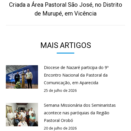
Criada a Área Pastoral São José, no Distrito
Próximo
de Murupé, em Vicência
post:
MAIS ARTIGOS
Diocese de Nazaré participa do 9º
Encontro Nacional da Pastoral da
Comunicação, em Aparecida
25 de julho de 2026
Semana Missionária dos Seminaristas
acontece nas paróquias da Região
Pastoral Orobó
20 de julho de 2026