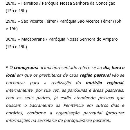
28/03 – Ferreiros / Paróquia Nossa Senhora da Conceição
(15h e 19h)
29/03 – São Vicente Férrer / Paróquia São Vicente Férrer (15h
e 19h)
30/03 – Macaparana / Paróquia Nossa Senhora do Amparo
(15h e 19h)
*
O
cronograma
acima apresentado refere-se ao
dia, hora e
local
em que os presbíteros de cada
região pastoral
vão se
encontrar para a realização do
mutirão regional
.
Internamente, por sua vez, as paróquias e áreas pastorais,
com os seus padres, já estão atendendo pessoas que
buscam o Sacramento da Penitência em outros dias e
horários, conforme a organização paroquial (procurar
informações na secretaria da paróquia/área pastoral).