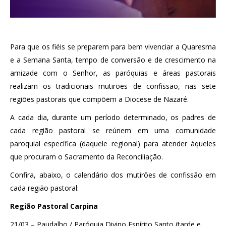
Para que os fiéis se preparem para bem vivenciar a Quaresma
e a Semana Santa, tempo de conversão e de crescimento na
amizade com o Senhor, as paróquias e áreas pastorais
realizam os tradicionais mutirões de confissão, nas sete
regiões pastorais que compõem a Diocese de Nazaré.
A cada dia, durante um período determinado, os padres de
cada região pastoral se reúnem em uma comunidade
paroquial específica (daquele regional) para atender àqueles
que procuram o Sacramento da Reconciliação.
Confira, abaixo, o calendário dos mutirões de confissão em
cada região pastoral:
Região Pastoral Carpina
21/03 – Paudalho / Paróquia Divino Espírito Santo (tarde e