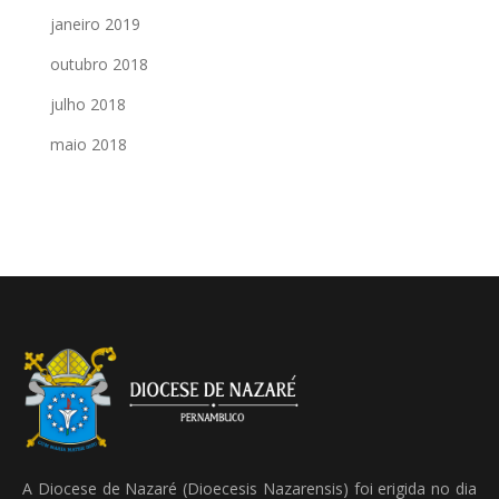
janeiro 2019
outubro 2018
julho 2018
maio 2018
A Diocese de Nazaré (Dioecesis Nazarensis) foi erigida no dia