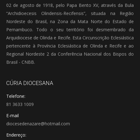
02 de agosto de 1918, pelo Papa Bento XV, através da Bula
“Archidioecesis Olindensis-Recifensis”, situada na Região
Nordeste do Brasil, na Zona da Mata Norte do Estado de
Pernambuco. Todo o seu território foi desmembrado da
Arquidiocese de Olinda e Recife. Esta Circunscrição Eclesiástica
pertencente à Província Eclesiástica de Olinda e Recife e ao
Regional Nordeste 2 da Conferência Nacional dos Bispos do
Brasil - CNBB.
CÚRIA DIOCESANA
Telefone:
81 3633 1009
E-mail
diocesedenazare@hotmail.com
Endereço: