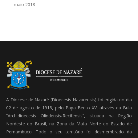
maio 2018
A Diocese de Nazaré (Dioecesis Nazarensis) foi erigida no dia
02 de agosto de 1918, pelo Papa Bento XV, através da Bula
“Archidioecesis Olindensis-Recifensis”, situada na Região
Nordeste do Brasil, na Zona da Mata Norte do Estado de
Pernambuco. Todo o seu território foi desmembrado da