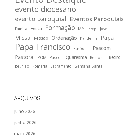
evento diocesano
evento paroquial
Eventos Paroquiais
Formação
Festa
Família
IAM
Jovens
Igreja
Missa
Papa
Ordenação
Missão
Pandemia
Papa Francisco
Pascom
Paróquia
Pastoral
Quaresma
Retiro
POM
Páscoa
Regional
Semana Santa
Reunião
Romaria
Sacramento
ARQUIVOS
julho 2026
junho 2026
maio 2026