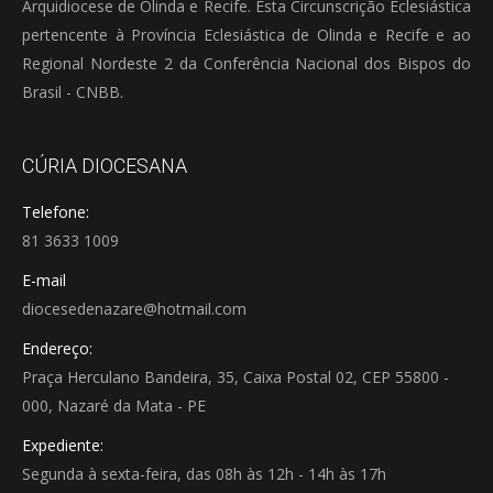
Arquidiocese de Olinda e Recife. Esta Circunscrição Eclesiástica
pertencente à Província Eclesiástica de Olinda e Recife e ao
Regional Nordeste 2 da Conferência Nacional dos Bispos do
Brasil - CNBB.
CÚRIA DIOCESANA
Telefone:
81 3633 1009
E-mail
diocesedenazare@hotmail.com
Endereço:
Praça Herculano Bandeira, 35, Caixa Postal 02, CEP 55800 -
000, Nazaré da Mata - PE
Expediente:
Segunda à sexta-feira, das 08h às 12h - 14h às 17h