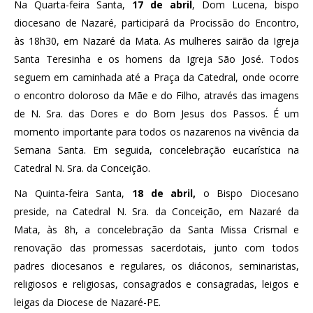
Na Quarta-feira Santa,
17 de abril
, Dom Lucena, bispo
diocesano de Nazaré, participará da Procissão do Encontro,
às 18h30, em Nazaré da Mata. As mulheres sairão da Igreja
Santa Teresinha e os homens da Igreja São José. Todos
seguem em caminhada até a Praça da Catedral, onde ocorre
o encontro doloroso da Mãe e do Filho, através das imagens
de N. Sra. das Dores e do Bom Jesus dos Passos. É um
momento importante para todos os nazarenos na vivência da
Semana Santa. Em seguida, concelebração eucarística na
Catedral N. Sra. da Conceição.
Na Quinta-feira Santa,
18 de abril,
o Bispo Diocesano
preside, na Catedral N. Sra. da Conceição, em Nazaré da
Mata, às 8h, a concelebração da Santa Missa Crismal e
renovação das promessas sacerdotais, junto com todos
padres diocesanos e regulares, os diáconos, seminaristas,
religiosos e religiosas, consagrados e consagradas, leigos e
leigas da Diocese de Nazaré-PE.