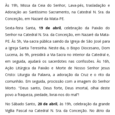
Às 19h, Missa da Ceia do Senhor, Lava-pés, trasladação e
Adoração ao Santíssimo Sacramento, na Catedral N. Sra. da
Conceição, em Nazaré da Mata-PE.
Sexta-feira Santa,
19 de abril
, celebração da Paixão do
Senhor na Catedral N. Sra. da Conceição, em Nazaré da Mata-
PE. Às 5h, Via-sacra pública saindo da Igreja de São José para
a Igreja Santa Teresinha. Neste dia, o Bispo Diocesano, Dom
Lucena, às 9h, presidirá a Via-Sacra no interior da Catedral e,
em seguida, ajudará os sacerdotes nas confissões. Às 16h,
Ação Litúrgica da Paixão e Morte de Nosso Senhor Jesus
Cristo: Liturgia da Palavra, a adoração da Cruz e o rito da
comunhão. Em seguida, procissão com a imagem do Senhor
Morto. “Deus santo, Deus forte, Deus imortal, olhai deste
povo a fraqueza, piedade, livrai-nos do mal”!
No Sábado Santo,
20 de abril
, às 19h, celebração da grande
Vigília Pascal na Catedral N. Sra. da Conceição. No átrio da