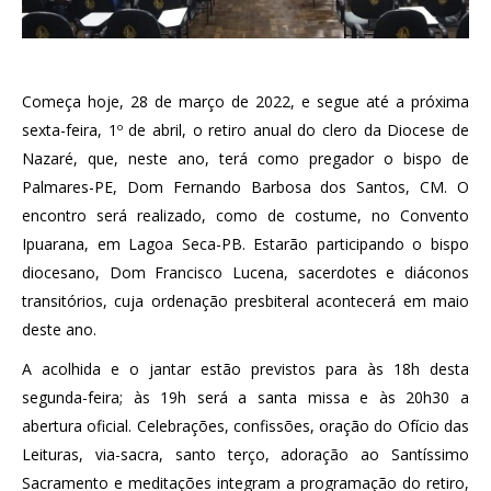
Começa hoje, 28 de março de 2022, e segue até a próxima
sexta-feira, 1º de abril, o retiro anual do clero da Diocese de
Nazaré, que, neste ano, terá como pregador o bispo de
Palmares-PE, Dom Fernando Barbosa dos Santos, CM. O
encontro será realizado, como de costume, no Convento
Ipuarana, em Lagoa Seca-PB. Estarão participando o bispo
diocesano, Dom Francisco Lucena, sacerdotes e diáconos
transitórios, cuja ordenação presbiteral acontecerá em maio
deste ano.
A acolhida e o jantar estão previstos para às 18h desta
segunda-feira; às 19h será a santa missa e às 20h30 a
abertura oficial. Celebrações, confissões, oração do Ofício das
Leituras, via-sacra, santo terço, adoração ao Santíssimo
Sacramento e meditações integram a programação do retiro,