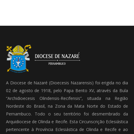
A Diocese de Nazaré (Dioecesis Nazarensis) foi erigida no dia
02 de agosto de 1918, pelo Papa Bento XV, através da Bula
“Archidioecesis Olindensis-Recifensis”, situada na Região
Nordeste do Brasil, na Zona da Mata Norte do Estado de
Pernambuco. Todo o seu território foi desmembrado da
Arquidiocese de Olinda e Recife. Esta Circunscrição Eclesiástica
pertencente à Província Eclesiástica de Olinda e Recife e ao