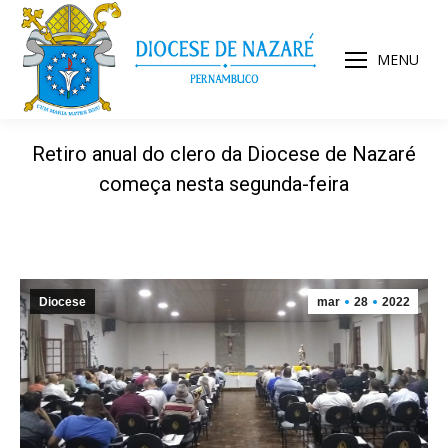
MENU
Retiro anual do clero da Diocese de Nazaré
começa nesta segunda-feira
Diocese
mar
28
2022