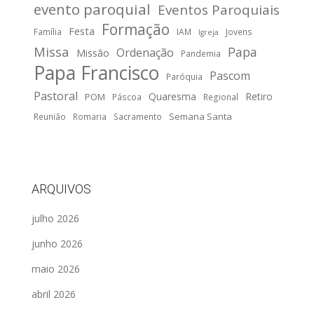
evento paroquial
Eventos Paroquiais
Formação
Festa
Família
IAM
Jovens
Igreja
Missa
Papa
Ordenação
Missão
Pandemia
Papa Francisco
Pascom
Paróquia
Pastoral
Quaresma
Retiro
POM
Páscoa
Regional
Semana Santa
Reunião
Romaria
Sacramento
ARQUIVOS
julho 2026
junho 2026
maio 2026
abril 2026