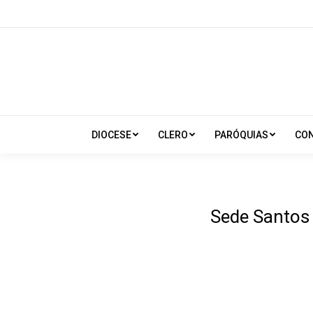
DIOCESE
CLERO
PARÓQUIAS
CO
Sede Santos