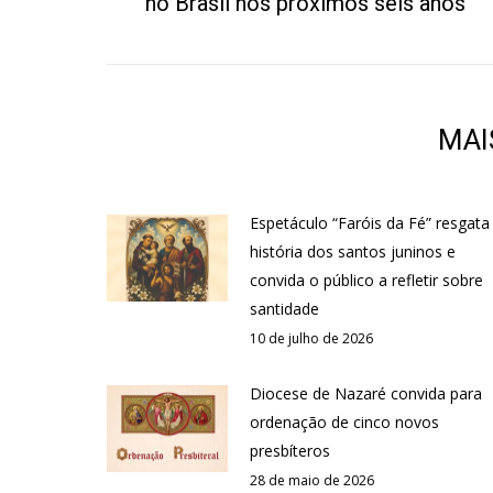
no Brasil nos próximos seis anos
MAI
Espetáculo “Faróis da Fé” resgata
história dos santos juninos e
convida o público a refletir sobre
santidade
10 de julho de 2026
Diocese de Nazaré convida para
ordenação de cinco novos
presbíteros
28 de maio de 2026