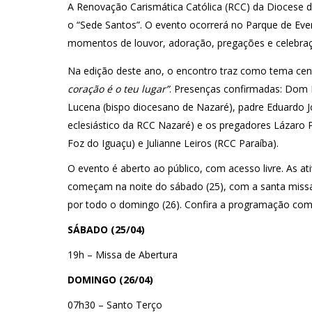
A Renovação Carismática Católica (RCC) da Diocese de 
o “Sede Santos”. O evento ocorrerá no Parque de Ev
momentos de louvor, adoração, pregações e celebraçã
Na edição deste ano, o encontro traz como tema cen
coração é o teu lugar”
. Presenças confirmadas: Dom 
Lucena (bispo diocesano de Nazaré), padre Eduardo J
eclesiástico da RCC Nazaré) e os pregadores Lázaro 
Foz do Iguaçu) e Julianne Leiros (RCC Paraíba).
O evento é aberto ao público, com acesso livre. As at
começam na noite do sábado (25), com a santa missa
por todo o domingo (26). Confira a programação com
SÁBADO (25/04)
19h – Missa de Abertura
DOMINGO (26/04)
07h30 – Santo Terço