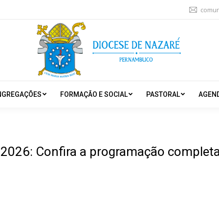
comun
NGREGAÇÕES
FORMAÇÃO E SOCIAL
PASTORAL
AGEN
 2026: Confira a programação completa