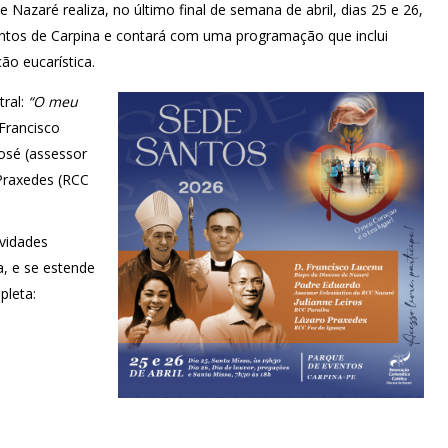
Nazaré realiza, no último final de semana de abril, dias 25 e 26,
entos de Carpina e contará com uma programação que inclui
o eucarística.
tral:
“O meu
Francisco
osé (assessor
Praxedes (RCC
ividades
, e se estende
pleta: