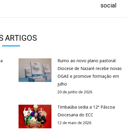
social
S ARTIGOS
 a
Rumo ao novo plano pastoral:
Diocese de Nazaré recebe novas
DGAE e promove formação em
julho
20 de junho de 2026
Timbaúba sedia a 12ª Páscoa
Diocesana do ECC
12 de maio de 2026