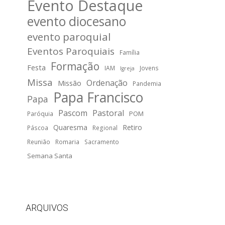
Evento Destaque
evento diocesano
evento paroquial
Eventos Paroquiais
Família
Formação
Festa
IAM
Jovens
Igreja
Missa
Ordenação
Missão
Pandemia
Papa Francisco
Papa
Pascom
Pastoral
POM
Paróquia
Quaresma
Retiro
Páscoa
Regional
Reunião
Romaria
Sacramento
Semana Santa
ARQUIVOS