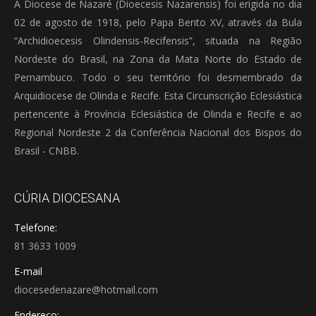
A Diocese de Nazaré (Dioecesis Nazarensis) foi erigida no dia
02 de agosto de 1918, pelo Papa Bento XV, através da Bula
“Archidioecesis Olindensis-Recifensis”, situada na Região
Nordeste do Brasil, na Zona da Mata Norte do Estado de
Pernambuco. Todo o seu território foi desmembrado da
Arquidiocese de Olinda e Recife. Esta Circunscrição Eclesiástica
pertencente à Província Eclesiástica de Olinda e Recife e ao
Regional Nordeste 2 da Conferência Nacional dos Bispos do
Brasil - CNBB.
CÚRIA DIOCESANA
Telefone:
81 3633 1009
E-mail
diocesedenazare@hotmail.com
Endereço: