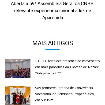
Aberta a 59ª Assembleia Geral da CNBB:
relevante experiência sinodal à luz de
Próximo
post:
Aparecida
MAIS ARTIGOS
13º TLC fortalece presença do movimento
em mais paróquias da Diocese de Nazaré
29 de julho de 2026
SAV promove Semana de Convivência
Vocacional no Seminário Propedêutico,
em Surubim