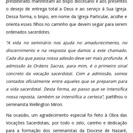
presbiterado manifestam ao bispo diocesano e aos presentes
o desejo de entrega total a Deus e ao serviço à Sua Igreja.
Dessa forma, o bispo, em nome da Igreja Particular, acolhe e
orienta esses filhos no caminho que devem seguir para serem
ordenados sacerdotes.
“A vida no seminário nos ajuda no amadurecimento, no
discernimento e na resposta que damos a este chamado.
Cada dia que passa nossa adesão deve ser mais profunda. A
admissão às Ordens Sacras, para mim, é o primeiro sinal
concreto da vocação sacerdotal. Com a admissão, somos
contados oficialmente entre aqueles que se preparam para
a vida sacerdotal. Desta forma, ao passo que se intensifica
nossa reposta, também se intensifica a certeza”
, partilhou o
seminarista Wellington Miron.
Na ocasião, um agradecimento especial foi feito à Obra das
Vocações Sacerdotais, por todo o zelo, carinho e dedicação
para a formação dos seminaristas da Diocese de Nazaré,