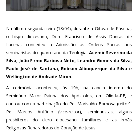
Na última segunda-feira (18/04), durante a Oitava de Páscoa,
o bispo diocesano, Dom Francisco de Assis Dantas de
Lucena, concedeu a Admissão às Ordens Sacras aos
seminaristas do quarto ano da Teologia:
Acemir Severino da
Silva, João Firmo Barbosa Neto, Leandro Gomes da Silva,
Paulo José de Santana, Robson Albuquerque da Silva e
Wellington de Andrade Miron.
A cerimônia aconteceu, às 19h, na capela interna do
Seminário Maior Rainha dos Apóstolos, em Olinda-PE, e
contou com a participação do Pe. Marisaldo Barbosa (reitor),
Pe. Marcos Antônio (vice-reitor), seminaristas, alguns
presbíteros do clero diocesano, familiares e as irmãs
Religiosas Reparadoras do Coração de Jesus.