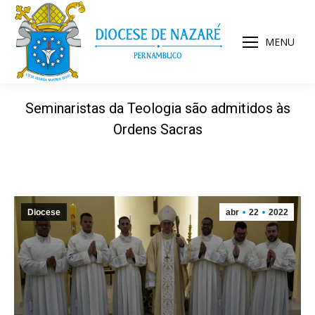
MENU
Seminaristas da Teologia são admitidos às
Ordens Sacras
Diocese
abr
22
2022