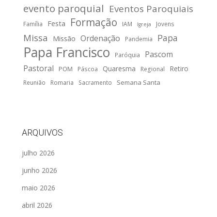
evento paroquial
Eventos Paroquiais
Formação
Festa
Família
IAM
Jovens
Igreja
Missa
Papa
Ordenação
Missão
Pandemia
Papa Francisco
Pascom
Paróquia
Pastoral
Quaresma
Retiro
POM
Páscoa
Regional
Semana Santa
Reunião
Romaria
Sacramento
ARQUIVOS
julho 2026
junho 2026
maio 2026
abril 2026