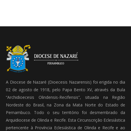
A Diocese de Nazaré (Dioecesis Nazarensis) foi erigida no dia
02 de agosto de 1918, pelo Papa Bento XV, através da Bula
“Archidioecesis Olindensis-Recifensis”, situada na Região
Nordeste do Brasil, na Zona da Mata Norte do Estado de
Pernambuco. Todo o seu território foi desmembrado da
Arquidiocese de Olinda e Recife. Esta Circunscrição Eclesiástica
pertencente à Província Eclesiástica de Olinda e Recife e ao