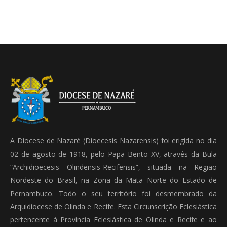
A Diocese de Nazaré (Dioecesis Nazarensis) foi erigida no dia
02 de agosto de 1918, pelo Papa Bento XV, através da Bula
“Archidioecesis Olindensis-Recifensis”, situada na Região
Nordeste do Brasil, na Zona da Mata Norte do Estado de
Pernambuco. Todo o seu território foi desmembrado da
Arquidiocese de Olinda e Recife. Esta Circunscrição Eclesiástica
pertencente à Província Eclesiástica de Olinda e Recife e ao