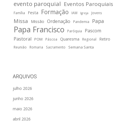
evento paroquial
Eventos Paroquiais
Formação
Festa
Família
IAM
Jovens
Igreja
Missa
Papa
Ordenação
Missão
Pandemia
Papa Francisco
Pascom
Paróquia
Pastoral
Quaresma
Retiro
POM
Páscoa
Regional
Semana Santa
Reunião
Romaria
Sacramento
ARQUIVOS
julho 2026
junho 2026
maio 2026
abril 2026