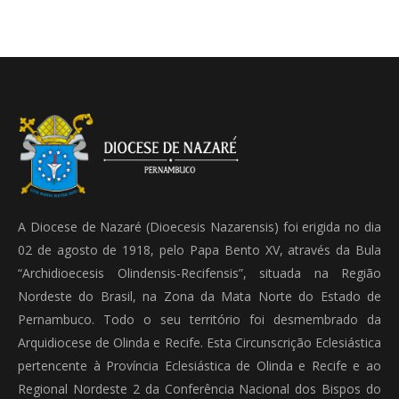
A Diocese de Nazaré (Dioecesis Nazarensis) foi erigida no dia
02 de agosto de 1918, pelo Papa Bento XV, através da Bula
“Archidioecesis Olindensis-Recifensis”, situada na Região
Nordeste do Brasil, na Zona da Mata Norte do Estado de
Pernambuco. Todo o seu território foi desmembrado da
Arquidiocese de Olinda e Recife. Esta Circunscrição Eclesiástica
pertencente à Província Eclesiástica de Olinda e Recife e ao
Regional Nordeste 2 da Conferência Nacional dos Bispos do