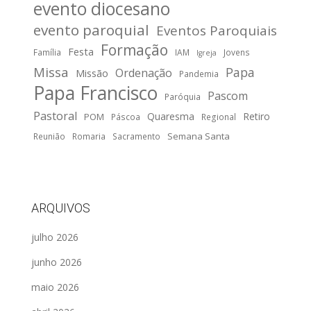
evento diocesano
evento paroquial
Eventos Paroquiais
Formação
Festa
Família
IAM
Jovens
Igreja
Missa
Papa
Ordenação
Missão
Pandemia
Papa Francisco
Pascom
Paróquia
Pastoral
Quaresma
Retiro
POM
Páscoa
Regional
Semana Santa
Reunião
Romaria
Sacramento
ARQUIVOS
julho 2026
junho 2026
maio 2026