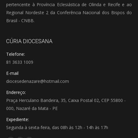
pertencente à Província Eclesiástica de Olinda e Recife e ao
Regional Nordeste 2 da Conferência Nacional dos Bispos do
Brasil - CNBB.
CÚRIA DIOCESANA
Telefone:
81 3633 1009
E-mail
diocesedenazare@hotmail.com
Endereço:
Praça Herculano Bandeira, 35, Caixa Postal 02, CEP 55800 -
000, Nazaré da Mata - PE
Expediente:
Segunda à sexta-feira, das 08h às 12h - 14h às 17h