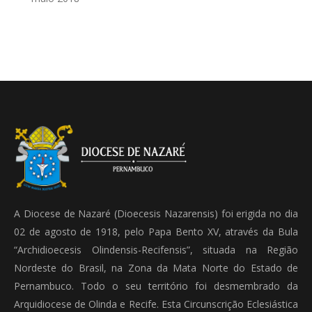
A Diocese de Nazaré (Dioecesis Nazarensis) foi erigida no dia
02 de agosto de 1918, pelo Papa Bento XV, através da Bula
“Archidioecesis Olindensis-Recifensis”, situada na Região
Nordeste do Brasil, na Zona da Mata Norte do Estado de
Pernambuco. Todo o seu território foi desmembrado da
Arquidiocese de Olinda e Recife. Esta Circunscrição Eclesiástica