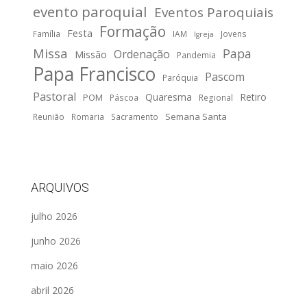
evento paroquial
Eventos Paroquiais
Formação
Festa
Família
IAM
Jovens
Igreja
Missa
Papa
Ordenação
Missão
Pandemia
Papa Francisco
Pascom
Paróquia
Pastoral
Quaresma
Retiro
POM
Páscoa
Regional
Semana Santa
Reunião
Romaria
Sacramento
ARQUIVOS
julho 2026
junho 2026
maio 2026
abril 2026