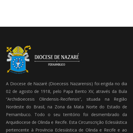
A Diocese de Nazaré (Dioecesis Nazarensis) foi erigida no dia
02 de agosto de 1918, pelo Papa Bento XV, através da Bula
“Archidioecesis Olindensis-Recifensis”, situada na Região
Nordeste do Brasil, na Zona da Mata Norte do Estado de
Pernambuco. Todo o seu território foi desmembrado da
Arquidiocese de Olinda e Recife. Esta Circunscrição Eclesiástica
pertencente à Província Eclesiástica de Olinda e Recife e ao