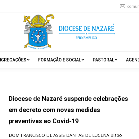
comun
NGREGAÇÕES
FORMAÇÃO E SOCIAL
PASTORAL
AGEN
Diocese de Nazaré suspende celebrações
em decreto com novas medidas
preventivas ao Covid-19
DOM FRANCISCO DE ASSIS DANTAS DE LUCENA Bispo