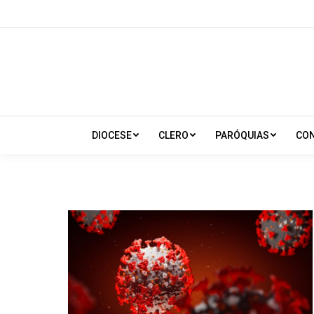
DIOCESE
CLERO
PARÓQUIAS
CO