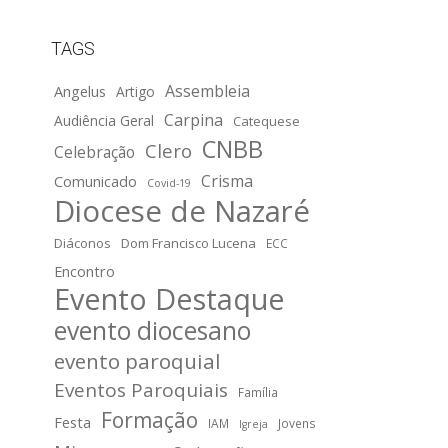
TAGS
Assembleia
Angelus
Artigo
Carpina
Audiência Geral
Catequese
CNBB
Clero
Celebração
Crisma
Comunicado
Covid-19
Diocese de Nazaré
Diáconos
Dom Francisco Lucena
ECC
Encontro
Evento Destaque
evento diocesano
evento paroquial
Eventos Paroquiais
Família
Formação
Festa
IAM
Jovens
Igreja