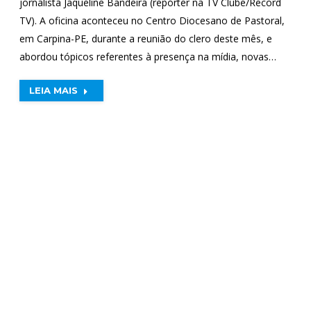
jornalista Jaqueline Bandeira (repórter na TV Clube/Record
TV). A oficina aconteceu no Centro Diocesano de Pastoral,
em Carpina-PE, durante a reunião do clero deste mês, e
abordou tópicos referentes à presença na mídia, novas…
LEIA MAIS