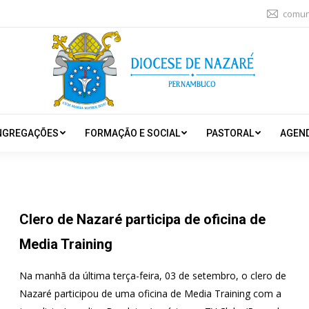
comun
NGREGAÇÕES
FORMAÇÃO E SOCIAL
PASTORAL
AGEN
Clero de Nazaré participa de oficina de
Media Training
Na manhã da última terça-feira, 03 de setembro, o clero de
Nazaré participou de uma oficina de Media Training com a