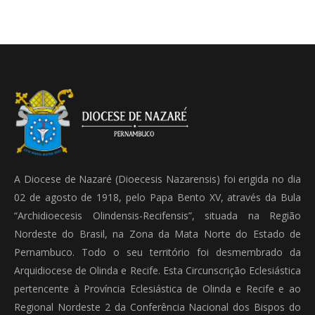
A Diocese de Nazaré (Dioecesis Nazarensis) foi erigida no dia
02 de agosto de 1918, pelo Papa Bento XV, através da Bula
“Archidioecesis Olindensis-Recifensis”, situada na Região
Nordeste do Brasil, na Zona da Mata Norte do Estado de
Pernambuco. Todo o seu território foi desmembrado da
Arquidiocese de Olinda e Recife. Esta Circunscrição Eclesiástica
pertencente à Província Eclesiástica de Olinda e Recife e ao
Regional Nordeste 2 da Conferência Nacional dos Bispos do