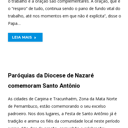
o trabalho e a oração são complementares. A oração, que é
o “respiro” de tudo, continua sendo o pano de fundo vital do
trabalho, até nos momentos em que não é explícita”, disse o
Papa…
LEIA MAIS
Paróquias da Diocese de Nazaré
comemoram Santo Antônio
As cidades de Carpina e Tracunhaém, Zona da Mata Norte
de Pernambuco, estão comemorando o seu excelso
padroeiro. Nos dois lugares, a Festa de Santo Antônio já é
tradição e anima os fiéis da comunidade local neste período