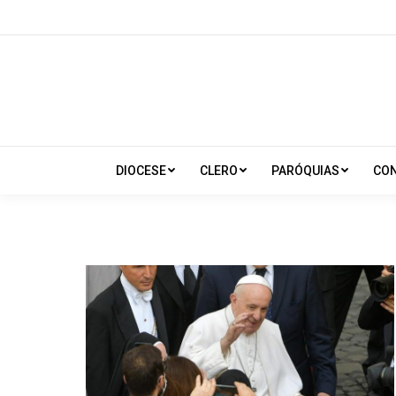
DIOCESE
CLERO
PARÓQUIAS
CO