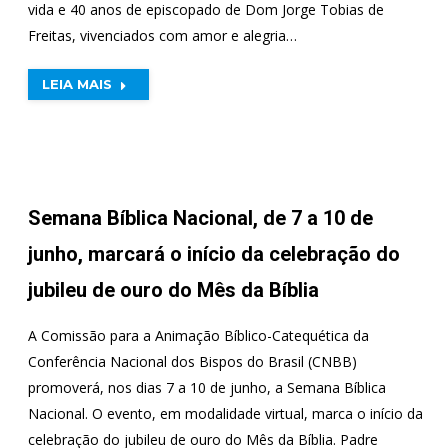
vida e 40 anos de episcopado de Dom Jorge Tobias de
Freitas, vivenciados com amor e alegria…
LEIA MAIS
Semana Bíblica Nacional, de 7 a 10 de
junho, marcará o início da celebração do
jubileu de ouro do Mês da Bíblia
A Comissão para a Animação Bíblico-Catequética da
Conferência Nacional dos Bispos do Brasil (CNBB)
promoverá, nos dias 7 a 10 de junho, a Semana Bíblica
Nacional. O evento, em modalidade virtual, marca o início da
celebração do jubileu de ouro do Mês da Bíblia. Padre