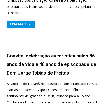
junino. São dias de oração, comunhão e celebração;
oportunidade, inclusive, de vivenciar um retiro espiritual em
tempos…
LEIA MAIS
Convite: celebração eucarística pelos 86
anos de vida e 40 anos de episcopado de
Dom Jorge Tobias de Freitas
A Diocese de Nazaré, na pessoa de Dom Francisco de Assis
Dantas de Lucena, Bispo Diocesano, com júbilo e
sentimento de gratidão a Deus, convida para a Solene
Celebração Eucarística em ação de graças pelos 86 anos de