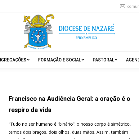
comun
NGREGAÇÕES
FORMAÇÃO E SOCIAL
PASTORAL
AGEN
Francisco na Audiência Geral: a oração é o
respiro da vida
”Tudo no ser humano é “binário”: o nosso corpo é simétrico,
temos dois braços, dois olhos, duas mãos. Assim, também