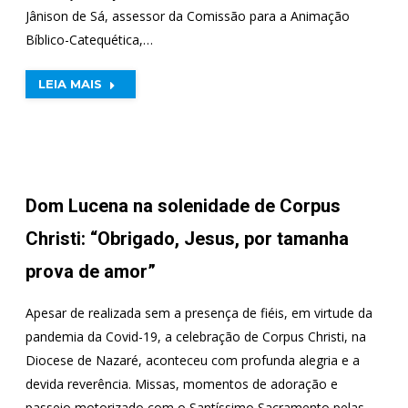
Jânison de Sá, assessor da Comissão para a Animação
Bíblico-Catequética,…
LEIA MAIS
Dom Lucena na solenidade de Corpus
Christi: “Obrigado, Jesus, por tamanha
prova de amor”
Apesar de realizada sem a presença de fiéis, em virtude da
pandemia da Covid-19, a celebração de Corpus Christi, na
Diocese de Nazaré, aconteceu com profunda alegria e a
devida reverência. Missas, momentos de adoração e
passeio motorizado com o Santíssimo Sacramento pelas