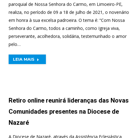
paroquial de Nossa Senhora do Carmo, em Limoeiro-PE,
realiza, no período de 09 a 18 de julho de 2021, o novenário
em honra à sua excelsa padroeira. O tema é: “Com Nossa
Senhora do Carmo, todos a caminho, como Igreja viva,
perseverante, acolhedora, solidária, testemunhado o amor
pelo…
LEIA MAIS
Retiro online reunirá lideranças das Novas
Comunidades presentes na Diocese de
Nazaré
A Diocese de Nazaré, através da Assistência Eclesiástica