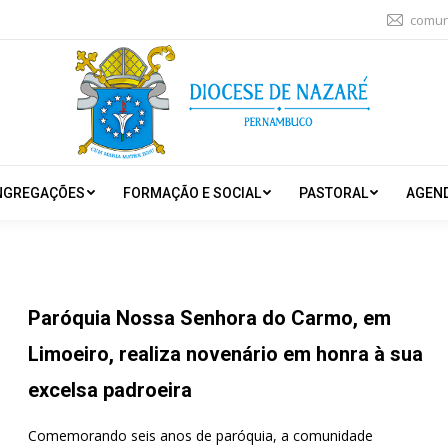
comun
NGREGAÇÕES
FORMAÇÃO E SOCIAL
PASTORAL
AGEN
Paróquia Nossa Senhora do Carmo, em
Limoeiro, realiza novenário em honra à sua
excelsa padroeira
Comemorando seis anos de paróquia, a comunidade