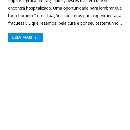
Papa e a graça da fragilidade”, nestes dias em que se
encontra hospitalizado. Uma oportunidade para lembrar que
todo homem “tem situações concretas para experimentar a
fraqueza”. E que rezemos, pela cura e por seu testemunho…
LEIA MAIS