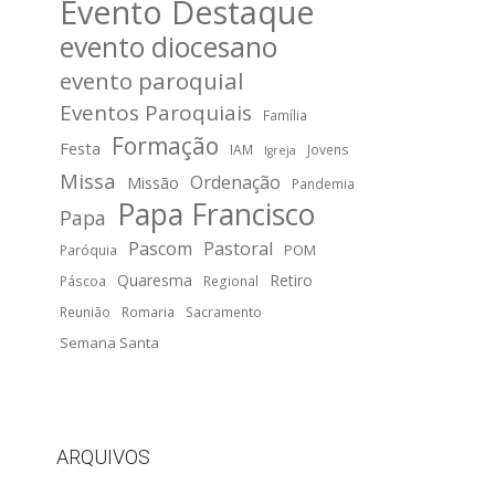
Evento Destaque
evento diocesano
evento paroquial
Eventos Paroquiais
Família
Formação
Festa
IAM
Jovens
Igreja
Missa
Ordenação
Missão
Pandemia
Papa Francisco
Papa
Pascom
Pastoral
POM
Paróquia
Quaresma
Retiro
Páscoa
Regional
Reunião
Romaria
Sacramento
Semana Santa
ARQUIVOS