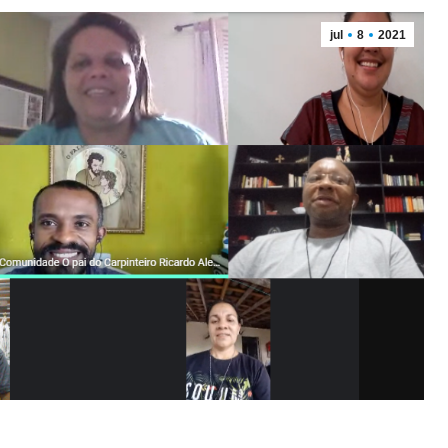
jul
8
2021