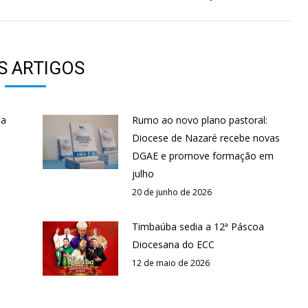
S ARTIGOS
 a
Rumo ao novo plano pastoral:
Diocese de Nazaré recebe novas
DGAE e promove formação em
julho
20 de junho de 2026
Timbaúba sedia a 12ª Páscoa
Diocesana do ECC
12 de maio de 2026