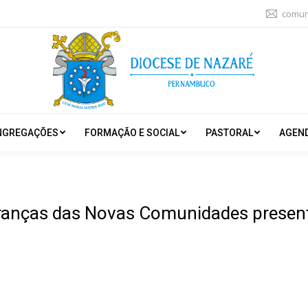
comun
NGREGAÇÕES
FORMAÇÃO E SOCIAL
PASTORAL
AGEN
ideranças das Novas Comunidades presen