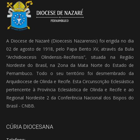
A Diocese de Nazaré (Dioecesis Nazarensis) foi erigida no dia
02 de agosto de 1918, pelo Papa Bento XV, através da Bula
“Archidioecesis Olindensis-Recifensis”, situada na Região
Nordeste do Brasil, na Zona da Mata Norte do Estado de
Pernambuco. Todo o seu território foi desmembrado da
Arquidiocese de Olinda e Recife. Esta Circunscrição Eclesiástica
pertencente à Província Eclesiástica de Olinda e Recife e ao
Regional Nordeste 2 da Conferência Nacional dos Bispos do
Brasil - CNBB.
CÚRIA DIOCESANA
Telefone: