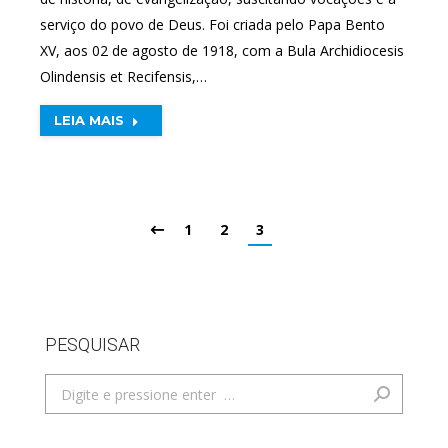
serviço do povo de Deus. Foi criada pelo Papa Bento
XV, aos 02 de agosto de 1918, com a Bula Archidiocesis
Olindensis et Recifensis,…
LEIA MAIS
1
2
3
PESQUISAR
Search: