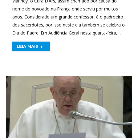
Vianney, o Cura D’Ars, assim chamado por causa do
nome do povoado na França onde serviu por muitos
anos. Considerado um grande confessor, é o padroeiro
dos sacerdotes, por isso neste dia também se celebra o
Dia do Padre. Em Audiência Geral nesta quarta-feira,…
LEIA MAIS