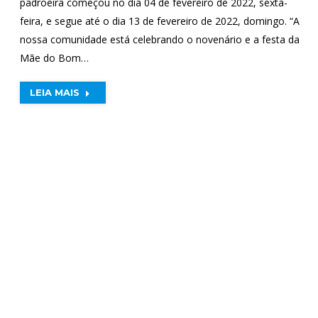
padroeira começou no dia 04 de fevereiro de 2022, sexta-
feira, e segue até o dia 13 de fevereiro de 2022, domingo. “A
nossa comunidade está celebrando o novenário e a festa da
Mãe do Bom…
LEIA MAIS