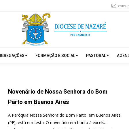
comun
NGREGAÇÕES
FORMAÇÃO E SOCIAL
PASTORAL
AGEN
Novenário de Nossa Senhora do Bom
Parto em Buenos Aires
A Paróquia Nossa Senhora do Bom Parto, em Buenos Aires
(PE), está em festa. O novenário em honra à excelsa