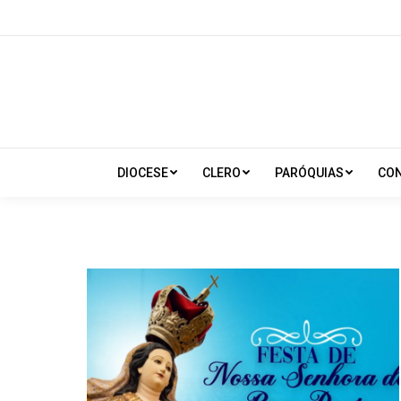
DIOCESE
CLERO
PARÓQUIAS
CO