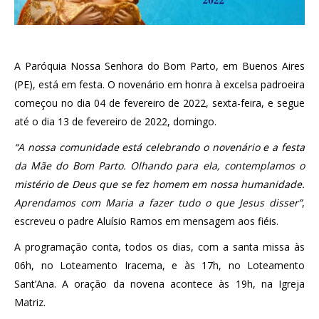
A Paróquia Nossa Senhora do Bom Parto, em Buenos Aires
(PE), está em festa. O novenário em honra à excelsa padroeira
começou no dia 04 de fevereiro de 2022, sexta-feira, e segue
até o dia 13 de fevereiro de 2022, domingo.
“A nossa comunidade está celebrando o novenário e a festa
da Mãe do Bom Parto. Olhando para ela, contemplamos o
mistério de Deus que se fez homem em nossa humanidade.
Aprendamos com Maria a fazer tudo o que Jesus disser”
,
escreveu o padre Aluísio Ramos em mensagem aos fiéis.
A programação conta, todos os dias, com a santa missa às
06h, no Loteamento Iracema, e às 17h, no Loteamento
Sant’Ana. A oração da novena acontece às 19h, na Igreja
Matriz.