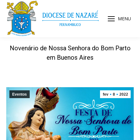
MENU
Novenário de Nossa Senhora do Bom Parto
em Buenos Aires
Eventos
fev
8
2022