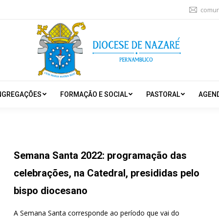
comun
NGREGAÇÕES
FORMAÇÃO E SOCIAL
PASTORAL
AGEN
Semana Santa 2022: programação das
celebrações, na Catedral, presididas pelo
bispo diocesano
A Semana Santa corresponde ao período que vai do