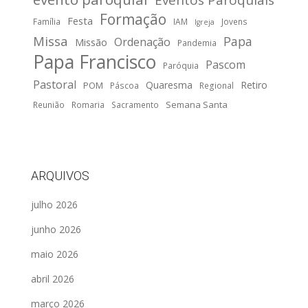
Eventos Paroquiais
Formação
Festa
Família
IAM
Jovens
Igreja
Missa
Papa
Ordenação
Missão
Pandemia
Papa Francisco
Pascom
Paróquia
Pastoral
Quaresma
Retiro
POM
Páscoa
Regional
Semana Santa
Reunião
Romaria
Sacramento
ARQUIVOS
julho 2026
junho 2026
maio 2026
abril 2026
março 2026