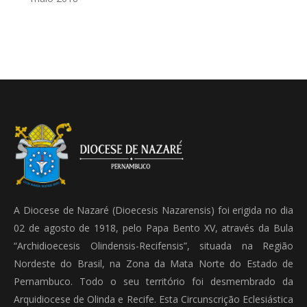
A Diocese de Nazaré (Dioecesis Nazarensis) foi erigida no dia
02 de agosto de 1918, pelo Papa Bento XV, através da Bula
“Archidioecesis Olindensis-Recifensis”, situada na Região
Nordeste do Brasil, na Zona da Mata Norte do Estado de
Pernambuco. Todo o seu território foi desmembrado da
Arquidiocese de Olinda e Recife. Esta Circunscrição Eclesiástica