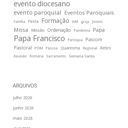
evento diocesano
evento paroquial
Eventos Paroquiais
Formação
Festa
Família
IAM
Jovens
Igreja
Missa
Papa
Ordenação
Missão
Pandemia
Papa Francisco
Pascom
Paróquia
Pastoral
Quaresma
Retiro
POM
Páscoa
Regional
Semana Santa
Reunião
Romaria
Sacramento
ARQUIVOS
julho 2026
junho 2026
maio 2026