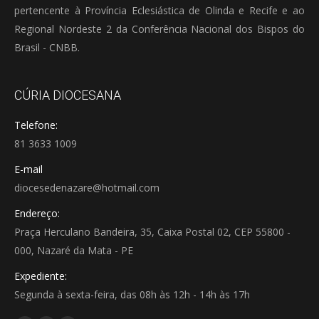
pertencente à Província Eclesiástica de Olinda e Recife e ao
Regional Nordeste 2 da Conferência Nacional dos Bispos do
Brasil - CNBB.
CÚRIA DIOCESANA
Telefone:
81 3633 1009
E-mail
diocesedenazare@hotmail.com
Endereço:
Praça Herculano Bandeira, 35, Caixa Postal 02, CEP 55800 -
000, Nazaré da Mata - PE
Expediente:
Segunda à sexta-feira, das 08h às 12h - 14h às 17h