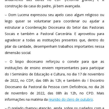
construção da casa do padre, já bem avançada.
– Dom Lucena expressou seu apelo caso algum religioso ou
leigo quiser se voluntariar para coordenar ou ajudar a
estruturar a Coordenação Diocesana do Setor das Pastorais
Socais e também a Pastoral Carcerária. E aproveitou para
agradecer a todas as instituições presentes que, dentro do
pilar da caridade, desempenham trabalhos importantes nessa
dimensão social.
– O bispo diocesano reforçou o convite para que as
instituições de ensino enviem representantes para participar
do I Seminário de Educação e Cultura, no dia 17 de novembro
de 2022, no CDP, das 08h às 12h; e também do I Encontro
Diocesano da Pastoral da Pessoa com Deficiência, no dia 26
de novembro de 2022, das 08h às 12h, no CPD. Mais
informações na matéria da
reunião do clero de outubro
.
– O prelado chamou atenção, ainda, sobre os cuidados com a