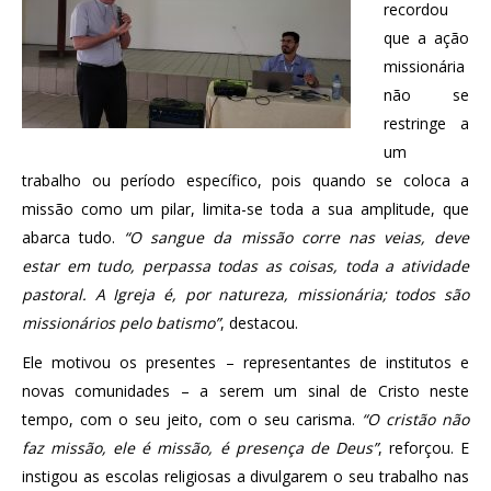
recordou
que a ação
missionária
não se
restringe a
um
trabalho ou período específico, pois quando se coloca a
missão como um pilar, limita-se toda a sua amplitude, que
abarca tudo.
“O sangue da missão corre nas veias, deve
estar em tudo, perpassa todas as coisas, toda a atividade
pastoral. A Igreja é, por natureza, missionária; todos são
missionários pelo batismo”
, destacou.
Ele motivou os presentes – representantes de institutos e
novas comunidades – a serem um sinal de Cristo neste
tempo, com o seu jeito, com o seu carisma.
“O cristão não
faz missão, ele é missão, é presença de Deus”
, reforçou. E
instigou as escolas religiosas a divulgarem o seu trabalho nas