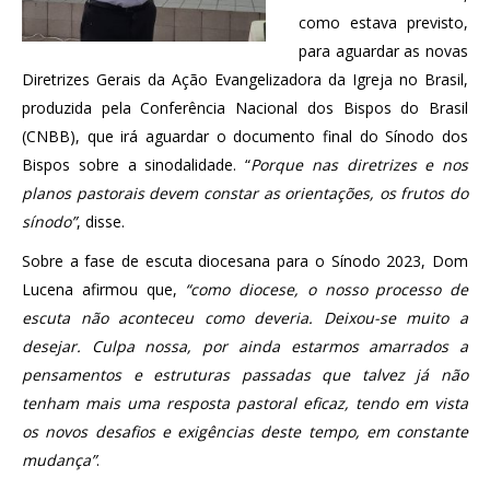
como estava previsto,
para aguardar as novas
Diretrizes Gerais da Ação Evangelizadora da Igreja no Brasil,
produzida pela Conferência Nacional dos Bispos do Brasil
(CNBB), que irá aguardar o documento final do Sínodo dos
Bispos sobre a sinodalidade. “
Porque nas diretrizes e nos
planos pastorais devem constar as orientações, os frutos do
sínodo”
, disse.
Sobre a fase de escuta diocesana para o Sínodo 2023, Dom
Lucena afirmou que,
“como diocese, o nosso processo de
escuta não aconteceu como deveria. Deixou-se muito a
desejar. Culpa nossa, por ainda estarmos amarrados a
pensamentos e estruturas passadas que talvez já não
tenham mais uma resposta pastoral eficaz, tendo em vista
os novos desafios e exigências deste tempo, em constante
mudança”
.