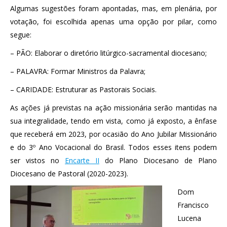
Algumas sugestões foram apontadas, mas, em plenária, por
votação, foi escolhida apenas uma opção por pilar, como
segue:
– PÃO: Elaborar o diretório litúrgico-sacramental diocesano;
– PALAVRA: Formar Ministros da Palavra;
– CARIDADE: Estruturar as Pastorais Sociais.
As ações já previstas na ação missionária serão mantidas na
sua integralidade, tendo em vista, como já exposto, a ênfase
que receberá em 2023, por ocasião do Ano Jubilar Missionário
e do 3º Ano Vocacional do Brasil. Todos esses itens podem
ser vistos no
Encarte II
do Plano Diocesano de Plano
Diocesano de Pastoral (2020-2023).
Dom
Francisco
Lucena