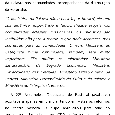
da Palavra nas comunidades, acompanhadas da distribuição
da eucaristia.
“O Ministério da Palavra não é para ‘tapar buraco’, ele tem
sua dinâmica, importância e funcionalidade própria nas
comunidades eclesiais missionárias. Os ministros são
instituídos não para a matriz, o que pode acontecer, mas
sobretudo para as comunidades. O novo Ministério do
Catequista numa comunidade, também, será muito
importante. São muitos os ministérios: Ministério
Extraordinário da Sagrada Comunhão, Ministério
Extraordinário das Exéquias, Ministério Extraordinário da
Bênção, Ministério Extraordinário da Culto e da Palavra e
Ministério do Catequista”
, explicou.
– A 22ª Assembleia Diocesana de Pastoral (avaliativa)
acontecerá apenas em um dia, tendo em vistas as reformas
no centro pastoral. O bispo aproveitou para falar do
andamento das obras no CDP (reforma grande) e a