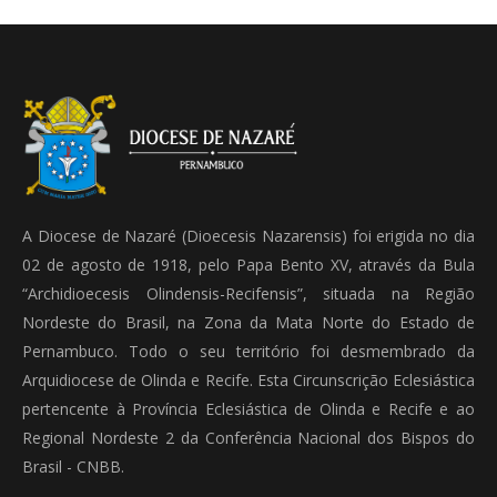
A Diocese de Nazaré (Dioecesis Nazarensis) foi erigida no dia
02 de agosto de 1918, pelo Papa Bento XV, através da Bula
“Archidioecesis Olindensis-Recifensis”, situada na Região
Nordeste do Brasil, na Zona da Mata Norte do Estado de
Pernambuco. Todo o seu território foi desmembrado da
Arquidiocese de Olinda e Recife. Esta Circunscrição Eclesiástica
pertencente à Província Eclesiástica de Olinda e Recife e ao
Regional Nordeste 2 da Conferência Nacional dos Bispos do
Brasil - CNBB.