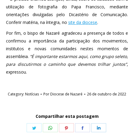
utilização de fotografia do Papa Francisco, mediante
orientações divulgadas pelo Dicastério de Comunicação.
Conferir matéria, na íntegra, no
site da diocese
.
Por fim, o bispo de Nazaré agradeceu a presença de todos e
confirmou a importância da participação dos movimentos,
institutos e novas comunidades nestes momentos de
assembleia.
“É importante estarmos aqui, como grupo seleto,
para discutirmos o caminho que devemos trilhar juntos”
,
expressou.
Category:
Notícias
Por
Diocese de Nazaré
26 de outubro de 2022
Compartilhar esta postagem
Share
Share
Share
Share
Share