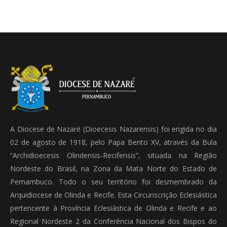
A Diocese de Nazaré (Dioecesis Nazarensis) foi erigida no dia
02 de agosto de 1918, pelo Papa Bento XV, através da Bula
“Archidioecesis Olindensis-Recifensis”, situada na Região
Nordeste do Brasil, na Zona da Mata Norte do Estado de
Pernambuco. Todo o seu território foi desmembrado da
Arquidiocese de Olinda e Recife. Esta Circunscrição Eclesiástica
pertencente à Província Eclesiástica de Olinda e Recife e ao
Regional Nordeste 2 da Conferência Nacional dos Bispos do