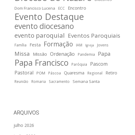
Encontro
Dom Francisco Lucena
ECC
Evento Destaque
evento diocesano
evento paroquial
Eventos Paroquiais
Formação
Festa
Família
IAM
Jovens
Igreja
Missa
Papa
Ordenação
Missão
Pandemia
Papa Francisco
Pascom
Paróquia
Pastoral
Quaresma
Retiro
POM
Páscoa
Regional
Semana Santa
Reunião
Romaria
Sacramento
ARQUIVOS
julho 2026