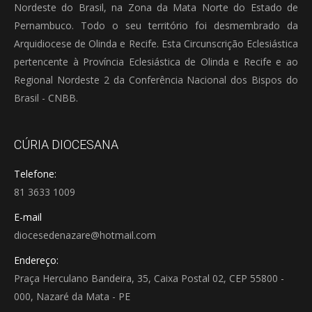
Nordeste do Brasil, na Zona da Mata Norte do Estado de
Pernambuco. Todo o seu território foi desmembrado da
Arquidiocese de Olinda e Recife. Esta Circunscrição Eclesiástica
pertencente à Província Eclesiástica de Olinda e Recife e ao
Regional Nordeste 2 da Conferência Nacional dos Bispos do
Brasil - CNBB.
CÚRIA DIOCESANA
Telefone:
81 3633 1009
E-mail
diocesedenazare@hotmail.com
Endereço:
Praça Herculano Bandeira, 35, Caixa Postal 02, CEP 55800 -
000, Nazaré da Mata - PE