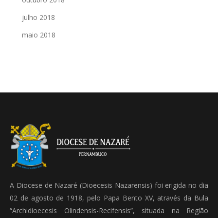
julho 2018
maio 2018
A Diocese de Nazaré (Dioecesis Nazarensis) foi erigida no dia
02 de agosto de 1918, pelo Papa Bento XV, através da Bula
“Archidioecesis Olindensis-Recifensis”, situada na Região