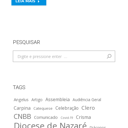
LEIA MAIS
PESQUISAR
Search:
TAGS
Assembleia
Angelus
Artigo
Audiência Geral
Clero
Carpina
Celebração
Catequese
CNBB
Crisma
Comunicado
Covid-19
Diocese de Nazaré
Diáconos