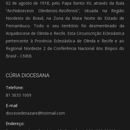
02 de agosto de 1918, pelo Papa Bento XV, através da Bula
“Archidioecesis Olindensis-Recifensis”, situada na Região
Nordeste do Brasil, na Zona da Mata Norte do Estado de
Pernambuco. Todo o seu território foi desmembrado da
Arquidiocese de Olinda e Recife. Esta Circunscrição Eclesiástica
pertencente à Província Eclesiástica de Olinda e Recife e ao
Regional Nordeste 2 da Conferência Nacional dos Bispos do
Brasil - CNBB.
CÚRIA DIOCESANA
Telefone:
81 3633 1009
E-mail
diocesedenazare@hotmail.com
Endereço: