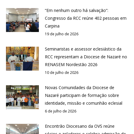
“Em nenhum outro há salvação”:
Congresso da RCC reúne 402 pessoas em
Carpina
19 de julho de 2026
Seminaristas e assessor eclesiástico da
RCC representam a Diocese de Nazaré no
RENASEM Nordestão 2026
10 de julho de 2026
Novas Comunidades da Diocese de
Nazaré participam de formação sobre
identidade, missão e comunhão eclesial
6 de julho de 2026
Encontrão Diocesano da OVS reúne
sócios e zeladores e celebra admissão de