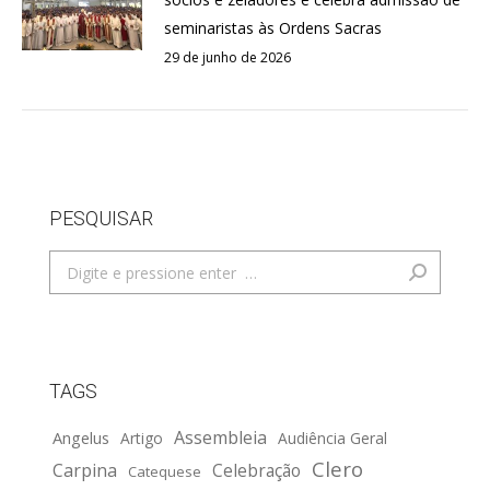
seminaristas às Ordens Sacras
29 de junho de 2026
PESQUISAR
Search:
TAGS
Assembleia
Angelus
Artigo
Audiência Geral
Clero
Carpina
Celebração
Catequese