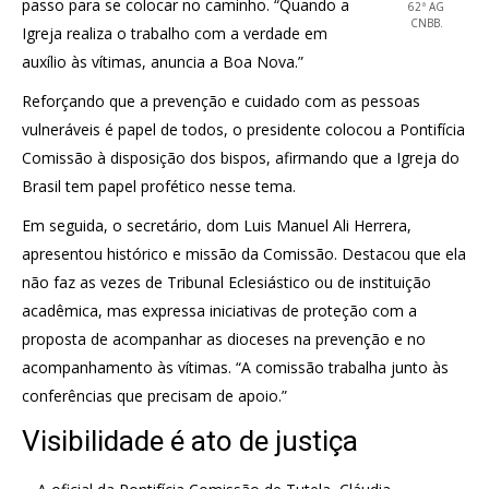
passo para se colocar no caminho. “Quando a
62ª AG
CNBB.
Igreja realiza o trabalho com a verdade em
auxílio às vítimas, anuncia a Boa Nova.”
Reforçando que a prevenção e cuidado com as pessoas
vulneráveis é papel de todos, o presidente colocou a Pontifícia
Comissão à disposição dos bispos, afirmando que a Igreja do
Brasil tem papel profético nesse tema.
Em seguida, o secretário, dom Luis Manuel Ali Herrera,
apresentou histórico e missão da Comissão. Destacou que ela
não faz as vezes de Tribunal Eclesiástico ou de instituição
acadêmica, mas expressa iniciativas de proteção com a
proposta de acompanhar as dioceses na prevenção e no
acompanhamento às vítimas. “A comissão trabalha junto às
conferências que precisam de apoio.”
Visibilidade é ato de justiça