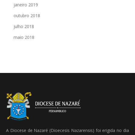
janeiro 2019
outubro 2018
julho 2018
maio 2018
A Diocese de Nazaré (Dioecesis Nazarensis) foi erigida no dia