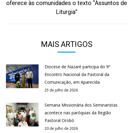
oferece às comunidades o texto “Assuntos de
Próximo
post:
Liturgia”
MAIS ARTIGOS
Diocese de Nazaré participa do 9º
Encontro Nacional da Pastoral da
Comunicação, em Aparecida
25 de julho de 2026
Semana Missionária dos Seminaristas
acontece nas paróquias da Região
Pastoral Orobó
20 de julho de 2026