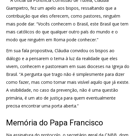
A oficial da Pontifícia Comissão de Tutela, Cláudia
Giampietro, fez um apelo aos bispos, ressaltando que a
contribuição que eles oferecem, como pastores, ninguém
mais pode dar. “Vocês conhecem o Brasil, este Brasil que tem
mais católicos do que qualquer outro país do mundo e o
modo que ninguém em Roma pode conhecer.”
Em sua fala propositiva, Cláudia convidou os bispos ao
diálogo e a pensarem o tema à luz da realidade que eles
vivem, conhecem e pastoreiam em suas dioceses na Igreja do
Brasil. “A pergunta que trago não é simplesmente para dizer
como fazer, mas como tornar mais visível aquilo que já existe.
A visibilidade, no caso da prevenção, não é uma questão
primária, é um ato de justiça para quem eventualmente
precisa encontrar uma porta aberta.”
Memória do Papa Francisco
Na assinatura do protocolo, o secretário geral da CNBB, dom