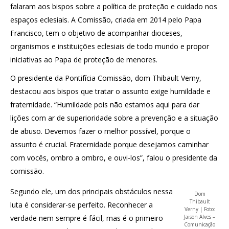
falaram aos bispos sobre a política de proteção e cuidado nos
espaços eclesiais. A Comissão, criada em 2014 pelo Papa
Francisco, tem o objetivo de acompanhar dioceses,
organismos e instituições eclesiais de todo mundo e propor
iniciativas ao Papa de proteção de menores.
O presidente da Pontifícia Comissão, dom Thibault Verny,
destacou aos bispos que tratar o assunto exige humildade e
fraternidade. “Humildade pois não estamos aqui para dar
lições com ar de superioridade sobre a prevenção e a situação
de abuso. Devemos fazer o melhor possível, porque o
assunto é crucial. Fraternidade porque desejamos caminhar
com vocês, ombro a ombro, e ouvi-los”, falou o presidente da
comissão.
Segundo ele, um dos principais obstáculos nessa
Dom
Thibault
luta é considerar-se perfeito. Reconhecer a
Verny | Foto:
verdade nem sempre é fácil, mas é o primeiro
Jaison Alves –
Comunicação