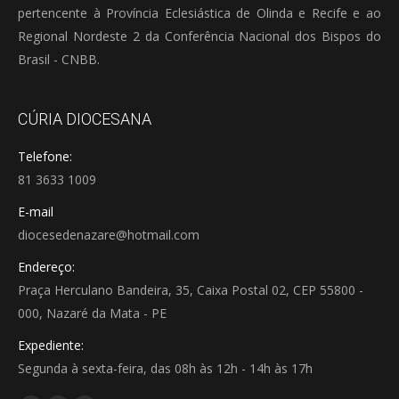
pertencente à Província Eclesiástica de Olinda e Recife e ao
Regional Nordeste 2 da Conferência Nacional dos Bispos do
Brasil - CNBB.
CÚRIA DIOCESANA
Telefone:
81 3633 1009
E-mail
diocesedenazare@hotmail.com
Endereço:
Praça Herculano Bandeira, 35, Caixa Postal 02, CEP 55800 -
000, Nazaré da Mata - PE
Expediente:
Segunda à sexta-feira, das 08h às 12h - 14h às 17h