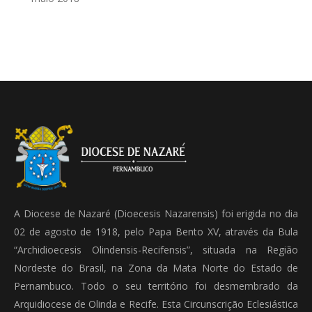
A Diocese de Nazaré (Dioecesis Nazarensis) foi erigida no dia
02 de agosto de 1918, pelo Papa Bento XV, através da Bula
“Archidioecesis Olindensis-Recifensis”, situada na Região
Nordeste do Brasil, na Zona da Mata Norte do Estado de
Pernambuco. Todo o seu território foi desmembrado da
Arquidiocese de Olinda e Recife. Esta Circunscrição Eclesiástica