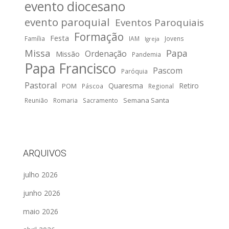
evento diocesano
evento paroquial
Eventos Paroquiais
Formação
Festa
Família
IAM
Jovens
Igreja
Missa
Papa
Ordenação
Missão
Pandemia
Papa Francisco
Pascom
Paróquia
Pastoral
Quaresma
Retiro
POM
Páscoa
Regional
Semana Santa
Reunião
Romaria
Sacramento
ARQUIVOS
julho 2026
junho 2026
maio 2026