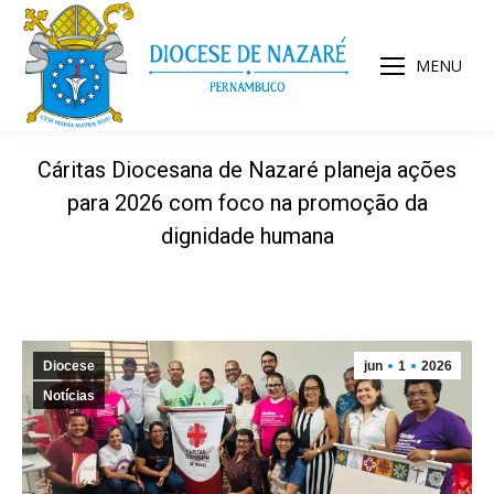
MENU
Cáritas Diocesana de Nazaré planeja ações
para 2026 com foco na promoção da
dignidade humana
Diocese
jun
1
2026
Notícias