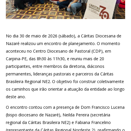
No dia 30 de maio de 2026 (sábado), a Cáritas Diocesana de
Nazaré realizou um encontro de planejamento. O momento
aconteceu no Centro Diocesano de Pastoral (CDP), em
Carpina-PE, das 8h30 às 11h30, e reuniu mais de 20
participantes, entre membros da diretoria, diáconos
permanentes, lideranças pastorais e parceiros da Cáritas
Brasileira Regional NE2. O objetivo foi construir coletivamente
os caminhos que irão orientar a atuação da entidade ao longo
deste ano.
O encontro contou com a presença de Dom Francisco Lucena
(bispo diocesano de Nazaré), Neilda Pereira (secretária
regional da Cáritas Brasileira NE2) e Fabiana Francelino
(representante da Cáritas Regional Nordeste 2), reafirmando o