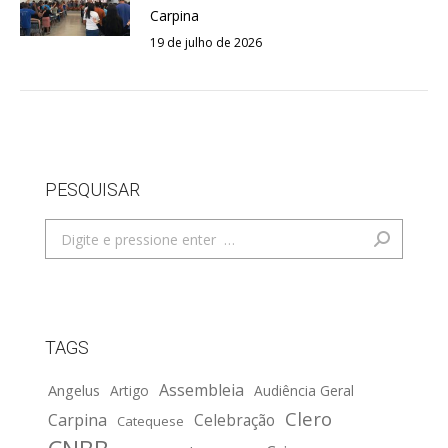
Carpina
19 de julho de 2026
PESQUISAR
Search:
TAGS
Assembleia
Angelus
Artigo
Audiência Geral
Clero
Carpina
Celebração
Catequese