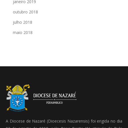
janeiro 2019
outubro 2018
julho 2018
maio 2018
A Diocese de Nazaré (Dioecesis Nazarensis) foi erigida no dia