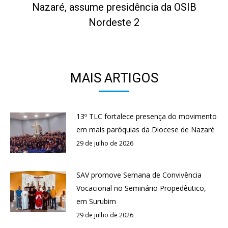
Nazaré, assume presidência da OSIB
Próximo
post:
Nordeste 2
MAIS ARTIGOS
13º TLC fortalece presença do movimento
em mais paróquias da Diocese de Nazaré
29 de julho de 2026
SAV promove Semana de Convivência
Vocacional no Seminário Propedêutico,
em Surubim
29 de julho de 2026