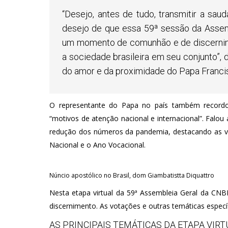
“Desejo, antes de tudo, transmitir a sa
desejo de que essa 59ª sessão da Assem
um momento de comunhão e de discernimen
a sociedade brasileira em seu conjunto”, 
do amor e da proximidade do Papa Franci
O representante do Papa no país também recordo
“motivos de atenção nacional e internacional”. Falou
redução dos números da pandemia, destacando as v
Nacional e o Ano Vocacional.
Núncio apostólico no Brasil, dom Giambatistta Diquattro
Nesta etapa virtual da 59ª Assembleia Geral da CNB
discernimento. As votações e outras temáticas especí
AS PRINCIPAIS TEMÁTICAS DA ETAPA VIRT