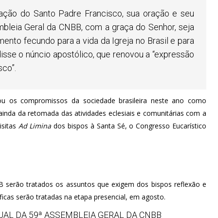
udação do Santo Padre Francisco, sua oração e seu
bleia Geral da CNBB, com a graça do Senhor, seja
to fecundo para a vida da Igreja no Brasil e para
disse o núncio apostólico, que renovou a “expressão
sco”.
u os compromissos da sociedade brasileira neste ano como
 ainda da retomada das atividades eclesiais e comunitárias com a
isitas
Ad Limina
dos bispos à Santa Sé, o Congresso Eucarístico
B serão tratados os assuntos que exigem dos bispos reflexão e
ficas serão tratadas na etapa presencial, em agosto.
UAL DA 59ª ASSEMBLEIA GERAL DA CNBB