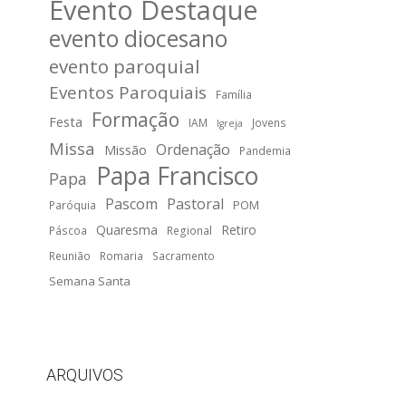
Evento Destaque
evento diocesano
evento paroquial
Eventos Paroquiais
Família
Formação
Festa
IAM
Jovens
Igreja
Missa
Ordenação
Missão
Pandemia
Papa Francisco
Papa
Pascom
Pastoral
POM
Paróquia
Quaresma
Retiro
Páscoa
Regional
Reunião
Romaria
Sacramento
Semana Santa
ARQUIVOS