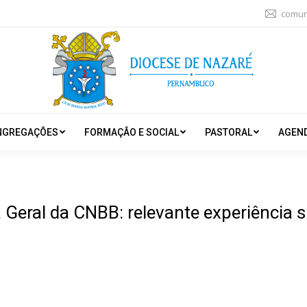
comun
NGREGAÇÕES
FORMAÇÃO E SOCIAL
PASTORAL
AGEN
Geral da CNBB: relevante experiência s