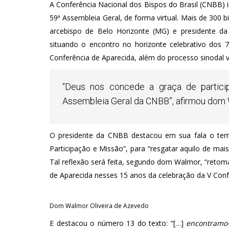
A Conferência Nacional dos Bispos do Brasil (CNBB) i
59ª Assembleia Geral, de forma virtual. Mais de 300
arcebispo de Belo Horizonte (MG) e presidente d
situando o encontro no horizonte celebrativo dos 
Conferência de Aparecida, além do processo sinodal vi
“Deus nos concede a graça de particip
Assembleia Geral da CNBB”, afirmou dom
O presidente da CNBB destacou em sua fala o tema
Participação e Missão”, para “resgatar aquilo de mais
Tal reflexão será feita, segundo dom Walmor, “retom
de Aparecida nesses 15 anos da celebração da V Conf
Dom Walmor Oliveira de Azevedo
E destacou o número 13 do texto: “[…]
encontramo-