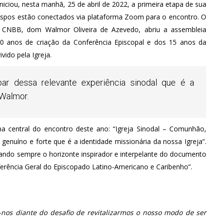
niciou, nesta manhã, 25 de abril de 2022, a primeira etapa de sua
 bispos estão conectados via plataforma Zoom para o encontro. O
a CNBB, dom Walmor Oliveira de Azevedo, abriu a assembleia
70 anos de criação da Conferência Episcopal e dos 15 anos da
vido pela Igreja.
ar dessa relevante experiência sinodal que é a
 Walmor.
 central do encontro deste ano: “Igreja Sinodal – Comunhão,
 genuíno e forte que é a identidade missionária da nossa Igreja”.
ando sempre o horizonte inspirador e interpelante do documento
erência Geral do Episcopado Latino-Americano e Caribenho”.
nos diante do desafio de revitalizarmos o nosso modo de ser