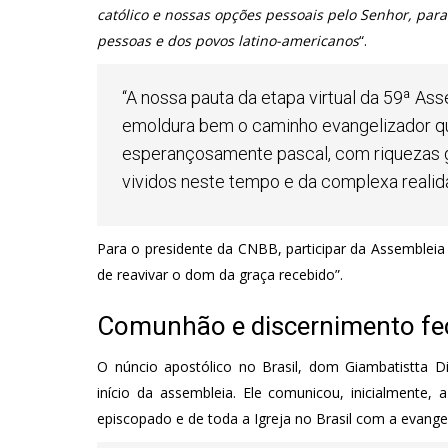
católico e nossas opções pessoais pelo Senhor, par
pessoas e dos povos latino-americanos
“.
“A nossa pauta da etapa virtual da 59ª Ass
emoldura bem o caminho evangelizador q
esperançosamente pascal, com riquezas 
vividos neste tempo e da complexa reali
Para o presidente da CNBB, participar da Assembleia
de reavivar o dom da graça recebido”.
Comunhão e discernimento f
O núncio apostólico no Brasil, dom Giambatistta 
início da assembleia. Ele comunicou, inicialment
episcopado e de toda a Igreja no Brasil com a evang