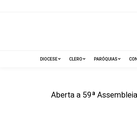
DIOCESE
CLERO
PARÓQUIAS
CO
Aberta a 59ª Assembleia 