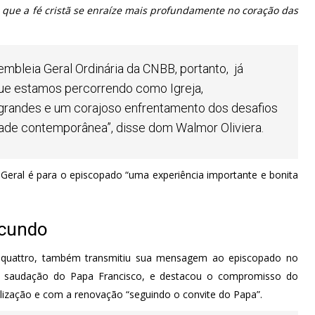
a que a fé cristã se enraíze mais profundamente no coração das
embleia Geral Ordinária da CNBB, portanto, já
ue estamos percorrendo como Igreja,
grandes e um corajoso enfrentamento dos desafios
dade contemporânea”, disse dom Walmor Oliviera.
 Geral é para o episcopado “uma experiência importante e bonita
ecundo
Diquattro, também transmitiu sua mensagem ao episcopado no
e, a saudação do Papa Francisco, e destacou o compromisso do
elização e com a renovação “seguindo o convite do Papa”.