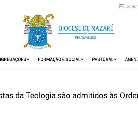
comun
NGREGAÇÕES
FORMAÇÃO E SOCIAL
PASTORAL
AGEN
stas da Teologia são admitidos às Orde