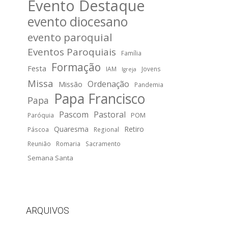
Evento Destaque
evento diocesano
evento paroquial
Eventos Paroquiais
Família
Formação
Festa
IAM
Jovens
Igreja
Missa
Ordenação
Missão
Pandemia
Papa Francisco
Papa
Pascom
Pastoral
POM
Paróquia
Quaresma
Retiro
Páscoa
Regional
Reunião
Romaria
Sacramento
Semana Santa
ARQUIVOS