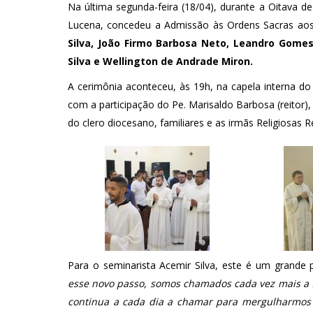
Na última segunda-feira (18/04), durante a Oitava 
Lucena, concedeu a Admissão às Ordens Sacras aos
Silva, João Firmo Barbosa Neto, Leandro Gomes
Silva e Wellington de Andrade Miron.
A cerimônia aconteceu, às 19h, na capela interna d
com a participação do Pe. Marisaldo Barbosa (reitor), 
do clero diocesano, familiares e as irmãs Religiosas
Para o seminarista Acemir Silva, este é um grand
esse novo passo, somos chamados cada vez mais a f
continua a cada dia a chamar para mergulharmos 