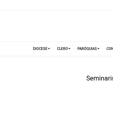
DIOCESE
CLERO
PARÓQUIAS
CO
Seminari