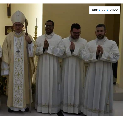
abr
22
2022