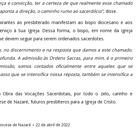
nça e convicção, ter a certeza de que realmente esse chamado
aponta a direção, o caminho rumo ao sacerdócio”
, disse.
pirantes ao presbiterado manifestam ao bispo diocesano e aos
erviço à Sua Igreja. Dessa forma, o bispo, em nome da Igreja
 que devem seguir para serem ordenados sacerdotes.
, no discernimento e na resposta que damos a este chamado.
ofunda. A admissão às Ordens Sacras, para mim, é o primeiro
missão, somos contados oficialmente entre aqueles que se
asso que se intensifica nossa reposta, também se intensifica a
à Obra das Vocações Sacerdotais, por todo o zelo, carinho e
e de Nazaré, futuros presbíteros para a Igreja de Cristo.
iocese de Nazaré
22 de abril de 2022