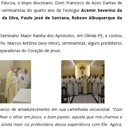
de Páscoa, o bispo diocesano, Dom Francisco de Assis Dantas de
 seminaristas do quarto ano da Teologia:
Acemir Severino da
 da Silva, Paulo José de Santana, Robson Albuquerque da
o Seminário Maior Rainha dos Apóstolos, em Olinda-PE, e contou
Pe. Marcos Antônio (vice-reitor), seminaristas, alguns presbíteros
 Reparadoras do Coração de Jesus.
e passo de amadurecimento em sua caminhada vocacional.
“Com
ixar o olhar em Jesus, o bom pastor, aquele que nos chamou e
ainda mais na profundeza dessa experiência com Ele. Agora,