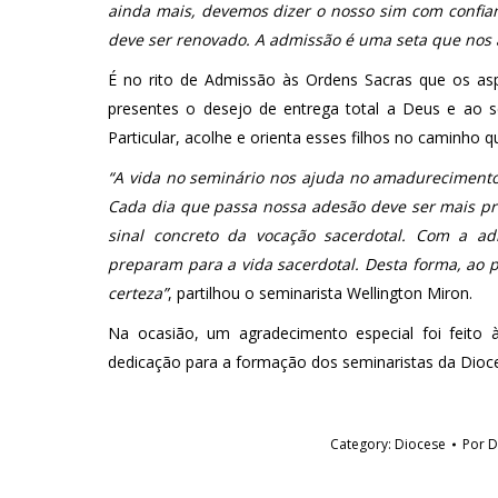
ainda mais, devemos dizer o nosso sim com confia
deve ser renovado. A admissão é uma seta que nos 
É no rito de Admissão às Ordens Sacras que os as
presentes o desejo de entrega total a Deus e ao s
Particular, acolhe e orienta esses filhos no caminho
“A vida no seminário nos ajuda no amadurecimento
Cada dia que passa nossa adesão deve ser mais pr
sinal concreto da vocação sacerdotal. Com a ad
preparam para a vida sacerdotal. Desta forma, ao p
certeza”
, partilhou o seminarista Wellington Miron.
Na ocasião, um agradecimento especial foi feito 
dedicação para a formação dos seminaristas da Dioces
Category:
Diocese
Por
D