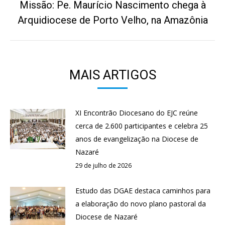
Missão: Pe. Maurício Nascimento chega à
Próximo
Arquidiocese de Porto Velho, na Amazônia
post:
MAIS ARTIGOS
XI Encontrão Diocesano do EJC reúne
cerca de 2.600 participantes e celebra 25
anos de evangelização na Diocese de
Nazaré
29 de julho de 2026
Estudo das DGAE destaca caminhos para
a elaboração do novo plano pastoral da
Diocese de Nazaré