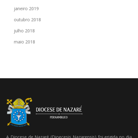
janeiro 2019
outubro 2018
julho 2018
maio 2018
A Diocese de Nazaré (Dioecesis Nazarensis) foi erigida no dia