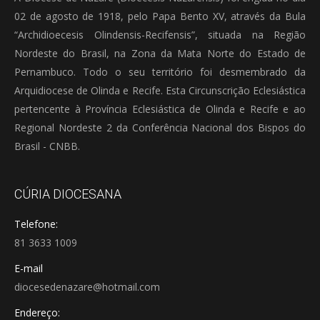
02 de agosto de 1918, pelo Papa Bento XV, através da Bula
“Archidioecesis Olindensis-Recifensis”, situada na Região
Nordeste do Brasil, na Zona da Mata Norte do Estado de
Pernambuco. Todo o seu território foi desmembrado da
Arquidiocese de Olinda e Recife. Esta Circunscrição Eclesiástica
pertencente à Província Eclesiástica de Olinda e Recife e ao
Regional Nordeste 2 da Conferência Nacional dos Bispos do
Brasil - CNBB.
CÚRIA DIOCESANA
Telefone:
81 3633 1009
E-mail
diocesedenazare@hotmail.com
Endereço: