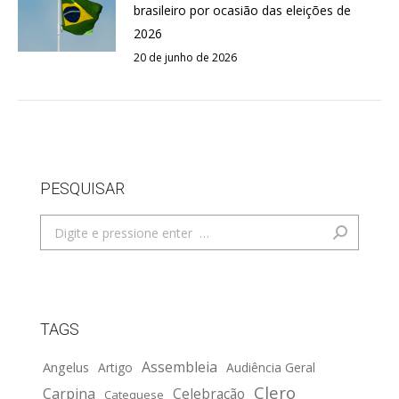
brasileiro por ocasião das eleições de
2026
20 de junho de 2026
PESQUISAR
Search:
TAGS
Assembleia
Angelus
Artigo
Audiência Geral
Clero
Carpina
Celebração
Catequese