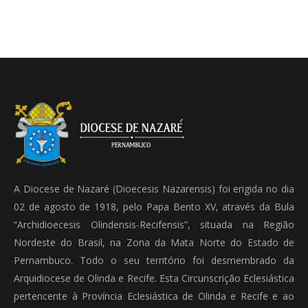
A Diocese de Nazaré (Dioecesis Nazarensis) foi erigida no dia
02 de agosto de 1918, pelo Papa Bento XV, através da Bula
“Archidioecesis Olindensis-Recifensis”, situada na Região
Nordeste do Brasil, na Zona da Mata Norte do Estado de
Pernambuco. Todo o seu território foi desmembrado da
Arquidiocese de Olinda e Recife. Esta Circunscrição Eclesiástica
pertencente à Província Eclesiástica de Olinda e Recife e ao