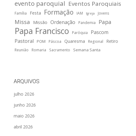
evento paroquial
Eventos Paroquiais
Formação
Festa
Família
IAM
Jovens
Igreja
Missa
Papa
Ordenação
Missão
Pandemia
Papa Francisco
Pascom
Paróquia
Pastoral
Quaresma
Retiro
POM
Páscoa
Regional
Semana Santa
Reunião
Romaria
Sacramento
ARQUIVOS
julho 2026
junho 2026
maio 2026
abril 2026