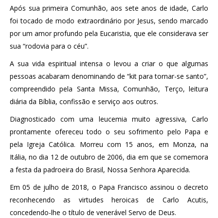
Após sua primeira Comunhão, aos sete anos de idade, Carlo
foi tocado de modo extraordinário por Jesus, sendo marcado
por um amor profundo pela Eucaristia, que ele considerava ser
sua “rodovia para o céu”.
A sua vida espiritual intensa o levou a criar o que algumas
pessoas acabaram denominando de “kit para tornar-se santo”,
compreendido pela Santa Missa, Comunhão, Terço, leitura
diária da Bíblia, confissão e serviço aos outros.
Diagnosticado com uma leucemia muito agressiva, Carlo
prontamente ofereceu todo o seu sofrimento pelo Papa e
pela Igreja Católica. Morreu com 15 anos, em Monza, na
Itália, no dia 12 de outubro de 2006, dia em que se comemora
a festa da padroeira do Brasil, Nossa Senhora Aparecida.
Em 05 de julho de 2018, o Papa Francisco assinou o decreto
reconhecendo as virtudes heroicas de Carlo Acutis,
concedendo-lhe o título de venerável Servo de Deus.