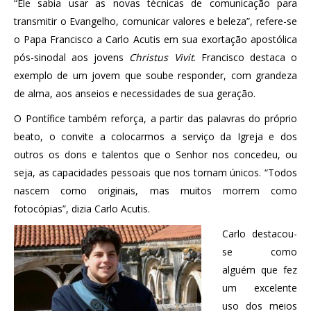
“Ele sabia usar as novas técnicas de comunicação para
transmitir o Evangelho, comunicar valores e beleza”, refere-se
o Papa Francisco a Carlo Acutis em sua exortação apostólica
pós-sinodal aos jovens
Christus Vivit
. Francisco destaca o
exemplo de um jovem que soube responder, com grandeza
de alma, aos anseios e necessidades de sua geração.
O Pontífice também reforça, a partir das palavras do próprio
beato, o convite a colocarmos a serviço da Igreja e dos
outros os dons e talentos que o Senhor nos concedeu, ou
seja, as capacidades pessoais que nos tornam únicos. “Todos
nascem como originais, mas muitos morrem como
fotocópias”, dizia Carlo Acutis.
Carlo destacou-
se como
alguém que fez
um excelente
uso dos meios