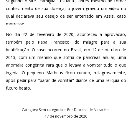
Segundo o site “Famiglia Cristiana”, antes mesmo de tomar
conhecimento de sua doença, o jovem gravou um vídeo no
qual declarava seu desejo de ser enterrado em Assis, caso
morresse.
No dia 22 de fevereiro de 2020, aconteceu a aprovação,
também pelo Papa Francisco, do milagre para a sua
beatificação. O caso ocorreu no Brasil, em 12 de outubro de
2013, com um menino que sofria de pâncreas anular, uma
anomalia congênita rara que o levava a vomitar tudo o que
ingeria. O pequeno Matheus ficou curado, milagrosamente,
após pedir para “parar de vomitar” diante de uma relíquia do
futuro beato.
Category:
Sem categoria
Por
Diocese de Nazaré
17 de novembro de 2020