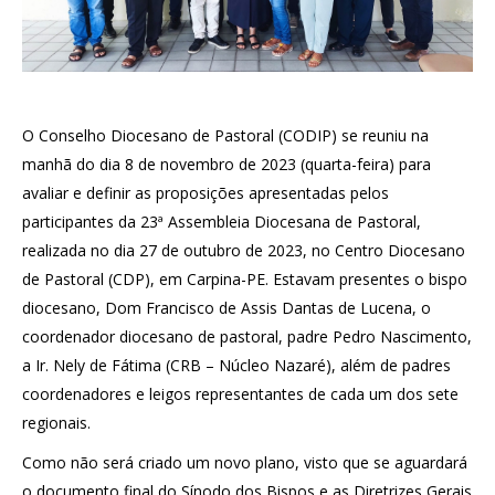
O Conselho Diocesano de Pastoral (CODIP) se reuniu na
manhã do dia 8 de novembro de 2023 (quarta-feira) para
avaliar e definir as proposições apresentadas pelos
participantes da 23ª Assembleia Diocesana de Pastoral,
realizada no dia 27 de outubro de 2023, no Centro Diocesano
de Pastoral (CDP), em Carpina-PE. Estavam presentes o bispo
diocesano, Dom Francisco de Assis Dantas de Lucena, o
coordenador diocesano de pastoral, padre Pedro Nascimento,
a Ir. Nely de Fátima (CRB – Núcleo Nazaré), além de padres
coordenadores e leigos representantes de cada um dos sete
regionais.
Como não será criado um novo plano, visto que se aguardará
o documento final do Sínodo dos Bispos e as Diretrizes Gerais