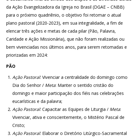
da Ação Evangelizadora da Igreja no Brasil (DGAE – CNBB)
para o próximo quadriênio, o objetivo foi retomar o atual
plano pastoral (2020-2023), em sua integralidade, a fim de
elencar três ações e metas de cada pilar (Pão, Palavra,
Caridade e Ação Missionária), que não foram realizadas ou
bem vivenciadas nos últimos anos, para serem retomadas e
priorizadas em 2024:
PÃO
Ação Pastoral
: Vivenciar a centralidade do domingo como
Dia do Senhor /
Meta
: Manter o sentido cristão do
domingo e maior participação dos fiéis nas celebrações
eucarísticas e da palavra;
Ação
Pastoral
: Capacitar as Equipes de Liturgia /
Meta
:
Vivenciar, ativa e conscientemente, o Mistério Pascal de
Cristo;
Ação
Pastoral
: Elaborar o Diretório Litúrgico-Sacramental