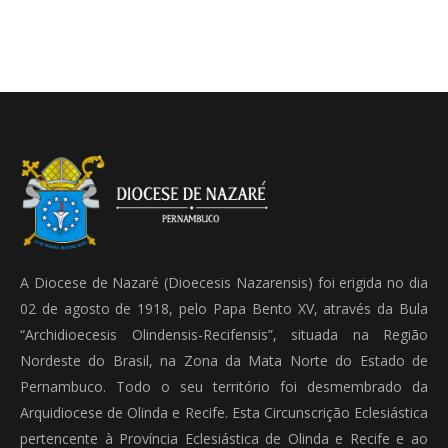
A Diocese de Nazaré (Dioecesis Nazarensis) foi erigida no dia
02 de agosto de 1918, pelo Papa Bento XV, através da Bula
“Archidioecesis Olindensis-Recifensis”, situada na Região
Nordeste do Brasil, na Zona da Mata Norte do Estado de
Pernambuco. Todo o seu território foi desmembrado da
Arquidiocese de Olinda e Recife. Esta Circunscrição Eclesiástica
pertencente à Província Eclesiástica de Olinda e Recife e ao