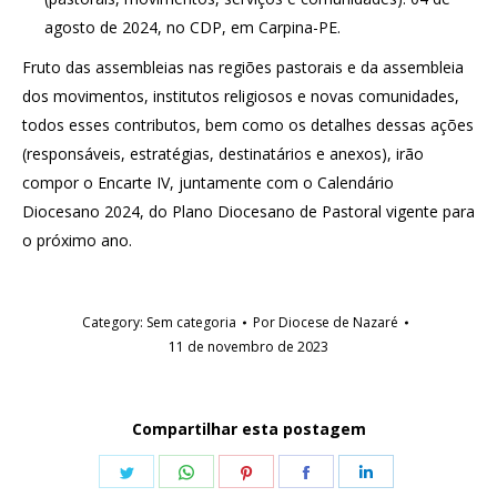
agosto de 2024, no CDP, em Carpina-PE.
Fruto das assembleias nas regiões pastorais e da assembleia
dos movimentos, institutos religiosos e novas comunidades,
todos esses contributos, bem como os detalhes dessas ações
(responsáveis, estratégias, destinatários e anexos), irão
compor o Encarte IV, juntamente com o Calendário
Diocesano 2024, do Plano Diocesano de Pastoral vigente para
o próximo ano.
Category:
Sem categoria
Por
Diocese de Nazaré
11 de novembro de 2023
Compartilhar esta postagem
Share
Share
Share
Share
Share