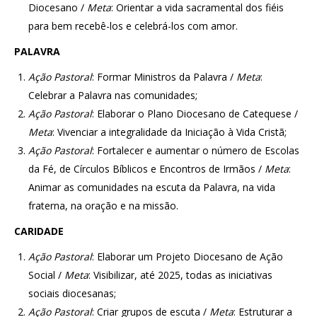
Diocesano /
Meta
: Orientar a vida sacramental dos fiéis
para bem recebê-los e celebrá-los com amor.
PALAVRA
Ação
Pastoral
: Formar Ministros da Palavra /
Meta
:
Celebrar a Palavra nas comunidades;
Ação
Pastoral
: Elaborar o Plano Diocesano de Catequese /
Meta
: Vivenciar a integralidade da Iniciação à Vida Cristã;
Ação
Pastoral
: Fortalecer e aumentar o número de Escolas
da Fé, de Círculos Bíblicos e Encontros de Irmãos /
Meta
:
Animar as comunidades na escuta da Palavra, na vida
fraterna, na oração e na missão.
CARIDADE
Ação
Pastoral
: Elaborar um Projeto Diocesano de Ação
Social /
Meta
: Visibilizar, até 2025, todas as iniciativas
sociais diocesanas;
Ação
Pastoral
: Criar grupos de escuta /
Meta
: Estruturar a