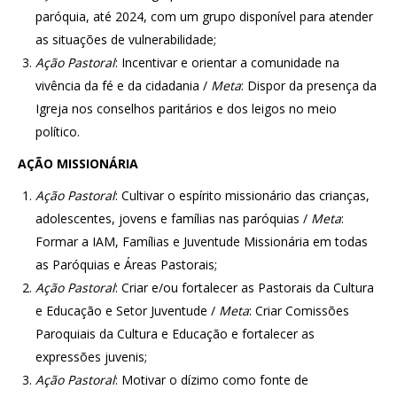
paróquia, até 2024, com um grupo disponível para atender
as situações de vulnerabilidade;
Ação
Pastoral
: Incentivar e orientar a comunidade na
vivência da fé e da cidadania /
Meta
: Dispor da presença da
Igreja nos conselhos paritários e dos leigos no meio
político.
AÇÃO MISSIONÁRIA
Ação
Pastoral
: Cultivar o espírito missionário das crianças,
adolescentes, jovens e famílias nas paróquias /
Meta
:
Formar a IAM, Famílias e Juventude Missionária em todas
as Paróquias e Áreas Pastorais;
Ação
Pastoral
: Criar e/ou fortalecer as Pastorais da Cultura
e Educação e Setor Juventude /
Meta
: Criar Comissões
Paroquiais da Cultura e Educação e fortalecer as
expressões juvenis;
Ação
Pastoral
: Motivar o dízimo como fonte de