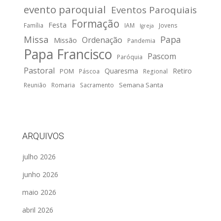
evento paroquial
Eventos Paroquiais
Formação
Festa
Família
IAM
Jovens
Igreja
Missa
Papa
Ordenação
Missão
Pandemia
Papa Francisco
Pascom
Paróquia
Pastoral
Quaresma
Retiro
POM
Páscoa
Regional
Semana Santa
Reunião
Romaria
Sacramento
ARQUIVOS
julho 2026
junho 2026
maio 2026
abril 2026