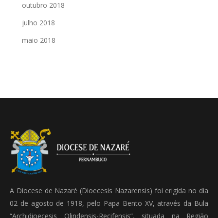
outubro 2018
julho 2018
maio 2018
A Diocese de Nazaré (Dioecesis Nazarensis) foi erigida no dia
02 de agosto de 1918, pelo Papa Bento XV, através da Bula
“Archidioecesis Olindensis-Recifensis”, situada na Região