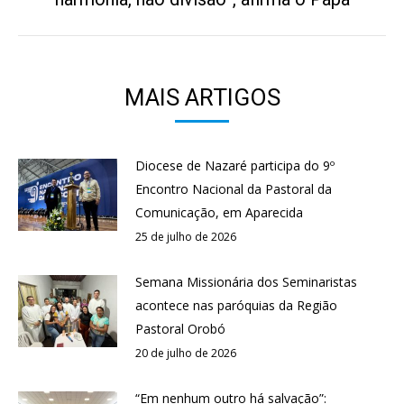
post:
MAIS ARTIGOS
Diocese de Nazaré participa do 9º
Encontro Nacional da Pastoral da
Comunicação, em Aparecida
25 de julho de 2026
Semana Missionária dos Seminaristas
acontece nas paróquias da Região
Pastoral Orobó
20 de julho de 2026
“Em nenhum outro há salvação”: