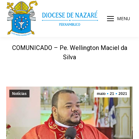
MENU
COMUNICADO – Pe. Wellington Maciel da
Silva
Notícias
maio
21
2021