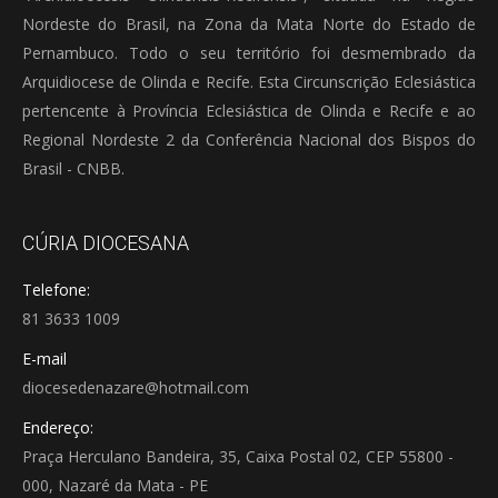
Nordeste do Brasil, na Zona da Mata Norte do Estado de
Pernambuco. Todo o seu território foi desmembrado da
Arquidiocese de Olinda e Recife. Esta Circunscrição Eclesiástica
pertencente à Província Eclesiástica de Olinda e Recife e ao
Regional Nordeste 2 da Conferência Nacional dos Bispos do
Brasil - CNBB.
CÚRIA DIOCESANA
Telefone:
81 3633 1009
E-mail
diocesedenazare@hotmail.com
Endereço:
Praça Herculano Bandeira, 35, Caixa Postal 02, CEP 55800 -
000, Nazaré da Mata - PE