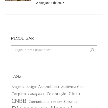
29 de junho de 2026
PESQUISAR
Search:
TAGS
Assembleia
Angelus
Artigo
Audiência Geral
Clero
Carpina
Celebração
Catequese
CNBB
Crisma
Comunicado
Covid-19