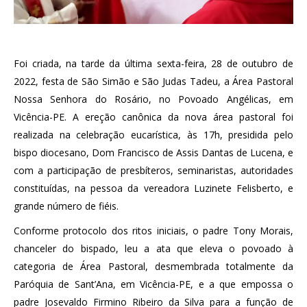
Foi criada, na tarde da última sexta-feira, 28 de outubro de
2022, festa de São Simão e São Judas Tadeu, a Área Pastoral
Nossa Senhora do Rosário, no Povoado Angélicas, em
Vicência-PE. A ereção canônica da nova área pastoral foi
realizada na celebração eucarística, às 17h, presidida pelo
bispo diocesano, Dom Francisco de Assis Dantas de Lucena, e
com a participação de presbíteros, seminaristas, autoridades
constituídas, na pessoa da vereadora Luzinete Felisberto, e
grande número de fiéis.
Conforme protocolo dos ritos iniciais, o padre Tony Morais,
chanceler do bispado, leu a ata que eleva o povoado à
categoria de Área Pastoral, desmembrada totalmente da
Paróquia de Sant’Ana, em Vicência-PE, e a que empossa o
padre Josevaldo Firmino Ribeiro da Silva para a função de