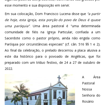
esse momento e sua disposição em servir.
Em sua colocação, Dom Francisco Lucena disse que
“a partir
de hoje, esta igreja, esta porção do povo de Deus é quase
uma paróquia”
. Uma área pastoral é “uma determinada
comunidade de fiéis na Igreja Particular, confiada a um
Sacerdote como o pastor próprio, ainda não erigida como
Paróquia por circunstâncias especiais” (cf. cân. 516 §§ 1 e 2).
Ao final da celebração, o prelado descerrou a placa alusiva a
este dia histórico para o povoado de Angélicas, que foi
preparado com um tríduo festivo, de 24 a 27 de outubro de
2022.
A Área
Pastoral
Nossa
Senhora do
Rosário