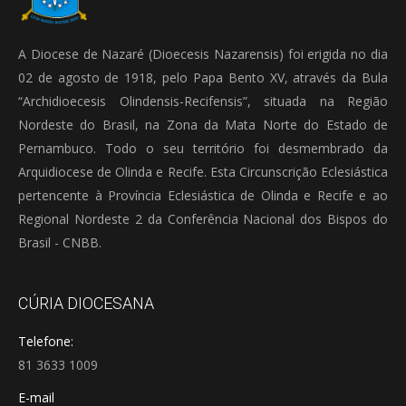
A Diocese de Nazaré (Dioecesis Nazarensis) foi erigida no dia
02 de agosto de 1918, pelo Papa Bento XV, através da Bula
“Archidioecesis Olindensis-Recifensis”, situada na Região
Nordeste do Brasil, na Zona da Mata Norte do Estado de
Pernambuco. Todo o seu território foi desmembrado da
Arquidiocese de Olinda e Recife. Esta Circunscrição Eclesiástica
pertencente à Província Eclesiástica de Olinda e Recife e ao
Regional Nordeste 2 da Conferência Nacional dos Bispos do
Brasil - CNBB.
CÚRIA DIOCESANA
Telefone:
81 3633 1009
E-mail