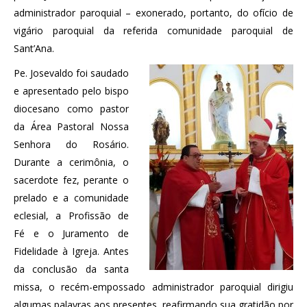
administrador paroquial – exonerado, portanto, do ofício de
vigário paroquial da referida comunidade paroquial de
Sant’Ana.
Pe. Josevaldo foi saudado
e apresentado pelo bispo
diocesano como pastor
da Área Pastoral Nossa
Senhora do Rosário.
Durante a cerimônia, o
sacerdote fez, perante o
prelado e a comunidade
eclesial, a Profissão de
Fé e o Juramento de
Fidelidade à Igreja. Antes
da conclusão da santa
missa, o recém-empossado administrador paroquial dirigiu
algumas palavras aos presentes, reafirmando sua gratidão por