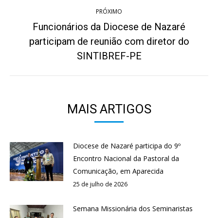
PRÓXIMO
Funcionários da Diocese de Nazaré
participam de reunião com diretor do
Próximo
post:
SINTIBREF-PE
MAIS ARTIGOS
Diocese de Nazaré participa do 9º
Encontro Nacional da Pastoral da
Comunicação, em Aparecida
25 de julho de 2026
Semana Missionária dos Seminaristas