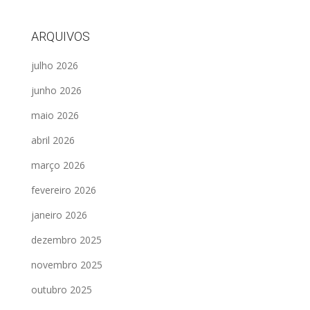
ARQUIVOS
julho 2026
junho 2026
maio 2026
abril 2026
março 2026
fevereiro 2026
janeiro 2026
dezembro 2025
novembro 2025
outubro 2025