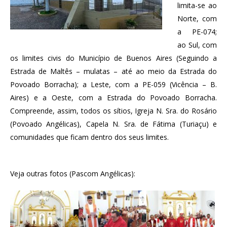
limita-se ao
Norte, com
a PE-074;
ao Sul, com
os limites civis do Município de Buenos Aires (Seguindo a
Estrada de Maltês – mulatas – até ao meio da Estrada do
Povoado Borracha); a Leste, com a PE-059 (Vicência – B.
Aires) e a Oeste, com a Estrada do Povoado Borracha.
Compreende, assim, todos os sítios, Igreja N. Sra. do Rosário
(Povoado Angélicas), Capela N. Sra. de Fátima (Turiaçu) e
comunidades que ficam dentro dos seus limites.
Veja outras fotos (Pascom Angélicas):