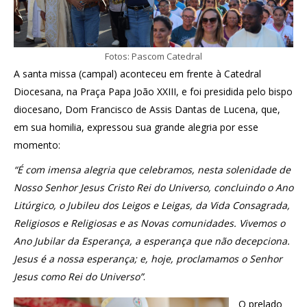
Fotos: Pascom Catedral
A santa missa (campal) aconteceu em frente à Catedral
Diocesana, na Praça Papa João XXIII, e foi presidida pelo bispo
diocesano, Dom Francisco de Assis Dantas de Lucena, que,
em sua homilia, expressou sua grande alegria por esse
momento:
“É com imensa alegria que celebramos, nesta solenidade de
Nosso Senhor Jesus Cristo Rei do Universo, concluindo o Ano
Litúrgico, o Jubileu dos Leigos e Leigas, da Vida Consagrada,
Religiosos e Religiosas e as Novas comunidades. Vivemos o
Ano Jubilar da Esperança, a esperança que não decepciona.
Jesus é a nossa esperança; e, hoje, proclamamos o Senhor
Jesus como Rei do Universo”
.
O prelado