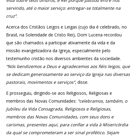
vida sobre seus ombros; é Rei porque passou entre nós
servindo, até o maior serviço: entregar-se totalmente na
cruz”
.
Acerca dos Cristãos Leigos e Leigas (cujo dia é celebrado, no
Brasil, na Solenidade de Cristo Rei), Dom Lucena recordou
que são chamados a participar ativamente da vida e da
missão evangelizadora da Igreja, especialmente pelo
testemunho cristão nos diversos ambientes da sociedade.
“Nós bendizemos a Deus e agradecemos aos fiéis leigos, que
se dedicam generosamente ao serviço da Igreja nas diversas
pastorais, movimentos e serviços”
, disse.
E prosseguiu, dirigindo-se aos Religiosos, Religiosas e
membros das Novas Comunidades:
“celebramos, também, o
Jubileu da Vida Consagrada, Religiosos e Religiosas,
membros das Novas Comunidades, com seus dons e
carismas, presentes aqui, para confiar a vida à Misericórdia
da qual se comprometeram a ser sinal profético. Sejam