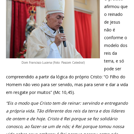
afirmou que
o reinado
de Jesus
não é
conforme o
modelo dos
reis da
terra, e só
Dom Francisco Lucena (Foto: Pascom Catedral)
pode ser
compreendido a partir da lógica do próprio Cristo: “O Filho do
Homem não veio para ser servido, mas para servir e dar a vida
em resgate por muitos” (Mc 10,45).
“Eis o modo que Cristo tem de reinar: servindo e entregando
a própria vida. Tão diferente dos reis da terra e dos líderes
de ontem e de hoje. Cristo é Rei porque se fez solidário
conosco, ao fazer-se um de nós; é Rei porque tomou nossa