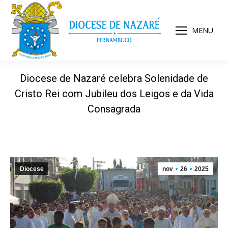
MENU
Diocese de Nazaré celebra Solenidade de
Cristo Rei com Jubileu dos Leigos e da Vida
Consagrada
Diocese
nov
26
2025