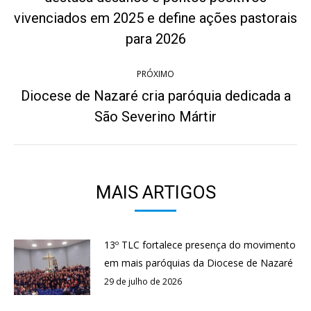
post:
Post
vivenciados em 2025 e define ações pastorais
anterior:
para 2026
PRÓXIMO
Diocese de Nazaré cria paróquia dedicada a
Próximo
São Severino Mártir
post:
MAIS ARTIGOS
13º TLC fortalece presença do movimento
em mais paróquias da Diocese de Nazaré
29 de julho de 2026