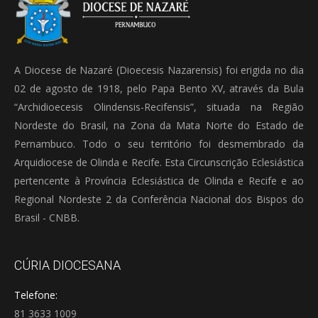
A Diocese de Nazaré (Dioecesis Nazarensis) foi erigida no dia
02 de agosto de 1918, pelo Papa Bento XV, através da Bula
“Archidioecesis Olindensis-Recifensis”, situada na Região
Nordeste do Brasil, na Zona da Mata Norte do Estado de
Pernambuco. Todo o seu território foi desmembrado da
Arquidiocese de Olinda e Recife. Esta Circunscrição Eclesiástica
pertencente à Província Eclesiástica de Olinda e Recife e ao
Regional Nordeste 2 da Conferência Nacional dos Bispos do
Brasil - CNBB.
CÚRIA DIOCESANA
Telefone:
81 3633 1009