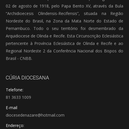
02 de agosto de 1918, pelo Papa Bento XV, através da Bula
“Archidioecesis Olindensis-Recifensis”, situada na Região
Nordeste do Brasil, na Zona da Mata Norte do Estado de
Pernambuco. Todo o seu território foi desmembrado da
Arquidiocese de Olinda e Recife. Esta Circunscrição Eclesiástica
pertencente à Província Eclesiástica de Olinda e Recife e ao
Regional Nordeste 2 da Conferência Nacional dos Bispos do
Brasil - CNBB.
CÚRIA DIOCESANA
Telefone:
81 3633 1009
E-mail
diocesedenazare@hotmail.com
Endereço: