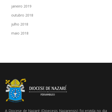
janeiro 2019
outubro 2018
julho 2018
maio 2018
A Diocese de Nazaré (Dioecesis Nazarensis) foi erigida no dia