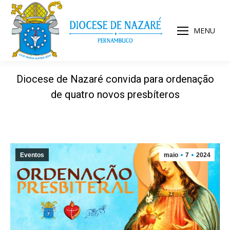
MENU
Diocese de Nazaré convida para ordenação
de quatro novos presbíteros
Eventos
maio
7
2024