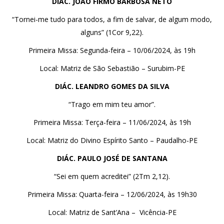
DIÁC. JOÃO FIRMO BARBOSA NETO
“Tornei-me tudo para todos, a fim de salvar, de algum modo,
alguns” (1Cor 9,22).
Primeira Missa: Segunda-feira – 10/06/2024, às 19h
Local: Matriz de São Sebastião – Surubim-PE
DIÁC. LEANDRO GOMES DA SILVA
“Trago em mim teu amor”.
Primeira Missa: Terça-feira – 11/06/2024, às 19h
Local: Matriz do Divino Espírito Santo – Paudalho-PE
DIÁC. PAULO JOSÉ DE SANTANA
“Sei em quem acreditei” (2Tm 2,12).
Primeira Missa: Quarta-feira – 12/06/2024, às 19h30
Local: Matriz de Sant’Ana – Vicência-PE