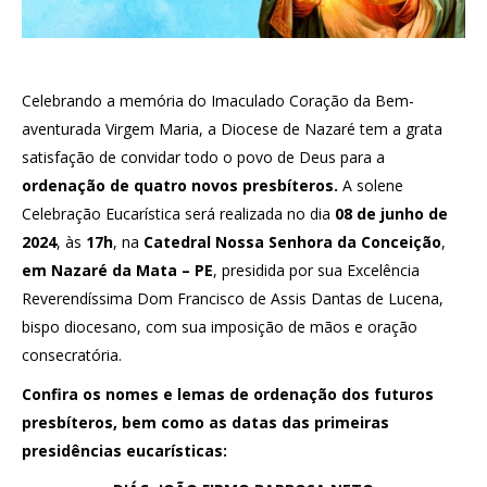
Celebrando a memória do Imaculado Coração da Bem-
aventurada Virgem Maria, a Diocese de Nazaré tem a grata
satisfação de convidar todo o povo de Deus para a
ordenação de quatro novos presbíteros.
A solene
Celebração Eucarística será realizada no dia
08 de junho de
2024
, às
17h
, na
Catedral Nossa Senhora da Conceição
,
em Nazaré da Mata – PE
, presidida por sua Excelência
Reverendíssima Dom Francisco de Assis Dantas de Lucena,
bispo diocesano, com sua imposição de mãos e oração
consecratória.
Confira os nomes e lemas de ordenação dos futuros
presbíteros, bem como as datas das primeiras
presidências eucarísticas: