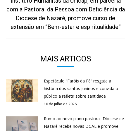
Instituto Humanitas da Unicap, em parceria
com a Pastoral da Pessoa com Deficiência da
Próximo
Diocese de Nazaré, promove curso de
post:
extensão em “Bem-estar e espiritualidade”
MAIS ARTIGOS
Espetáculo “Faróis da Fé” resgata a
história dos santos juninos e convida o
público a refletir sobre santidade
10 de julho de 2026
Rumo ao novo plano pastoral: Diocese de
Nazaré recebe novas DGAE e promove