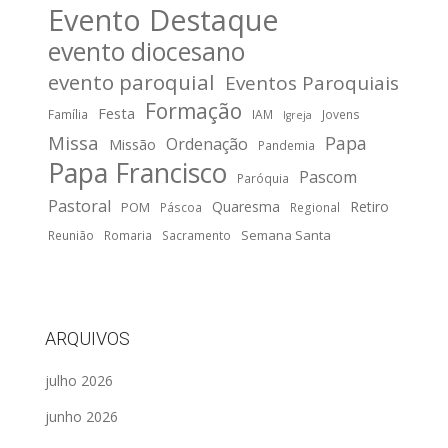
Evento Destaque
evento diocesano
evento paroquial
Eventos Paroquiais
Formação
Festa
Família
IAM
Jovens
Igreja
Missa
Papa
Ordenação
Missão
Pandemia
Papa Francisco
Pascom
Paróquia
Pastoral
Quaresma
Retiro
POM
Páscoa
Regional
Semana Santa
Reunião
Romaria
Sacramento
ARQUIVOS
julho 2026
junho 2026