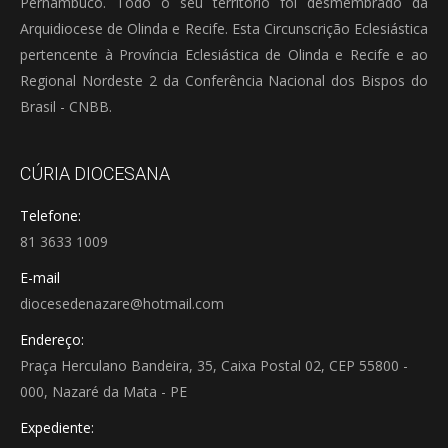
Pernambuco. Todo o seu território foi desmembrado da
Arquidiocese de Olinda e Recife. Esta Circunscrição Eclesiástica
pertencente à Província Eclesiástica de Olinda e Recife e ao
Regional Nordeste 2 da Conferência Nacional dos Bispos do
Brasil - CNBB.
CÚRIA DIOCESANA
Telefone:
81 3633 1009
E-mail
diocesedenazare@hotmail.com
Endereço:
Praça Herculano Bandeira, 35, Caixa Postal 02, CEP 55800 -
000, Nazaré da Mata - PE
Expediente: