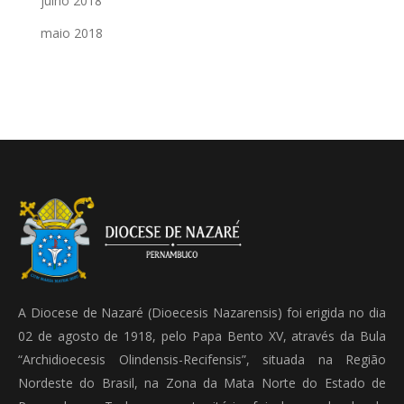
julho 2018
maio 2018
A Diocese de Nazaré (Dioecesis Nazarensis) foi erigida no dia
02 de agosto de 1918, pelo Papa Bento XV, através da Bula
“Archidioecesis Olindensis-Recifensis”, situada na Região
Nordeste do Brasil, na Zona da Mata Norte do Estado de