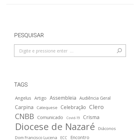
PESQUISAR
Search:
TAGS
Assembleia
Angelus
Artigo
Audiência Geral
Clero
Carpina
Celebração
Catequese
CNBB
Crisma
Comunicado
Covid-19
Diocese de Nazaré
Diáconos
Encontro
Dom Francisco Lucena
ECC