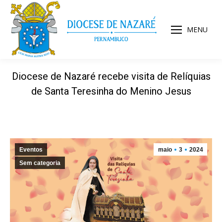
MENU
Diocese de Nazaré recebe visita de Relíquias
de Santa Teresinha do Menino Jesus
Eventos
maio
3
2024
Sem categoria