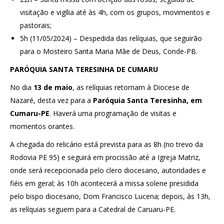
visitação e vigília até às 4h, com os grupos, movimentos e
pastorais;
5h (11/05/2024) – Despedida das relíquias, que seguirão
para o Mosteiro Santa Maria Mãe de Deus, Conde-PB.
PARÓQUIA SANTA TERESINHA DE CUMARU
No dia
13 de maio
, as relíquias retornam à Diocese de
Nazaré, desta vez para a
Paróquia Santa Teresinha, em
Cumaru-PE
. Haverá uma programação de visitas e
momentos orantes.
A chegada do relicário está prevista para as 8h (no trevo da
Rodovia PE 95) e seguirá em procissão até a Igreja Matriz,
onde será recepcionada pelo clero diocesano, autoridades e
fiéis em geral; às 10h acontecerá a missa solene presidida
pelo bispo diocesano, Dom Francisco Lucena; depois, às 13h,
as relíquias seguem para a Catedral de Caruaru-PE.