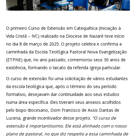
O primeiro Curso de Extensão em Catequética (Iniciação à
Vida Cristã – IVC) realizado na Diocese de Nazaré teve início
no dia 8 de março de 2025. O projeto celebra e confirma a
caminhada da Escola Teológica Pastoral Nova Evangelização
(ETPNE) que, no ano passado, comemorou seus 30 anos de
existência, formando o laicato da referida Igreja particular.
O curso de extensão foi uma solicitação de vários estudantes
da escola teológica que, após o término do seu período
formativo, desejavam dar continuidade aos seus estudos
numa área específica. Eles tiveram seus anseios acolhidos
pelo bispo diocesano, Dom Francisco de Assis Dantas de
Lucena, grande incentivador desse projeto.
“O curso de
extensão é importantíssimo. Ele está alinhado com o nosso
plano de pastoral, no que diz respeito a essa caminhada de