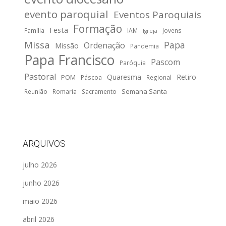
evento paroquial
Eventos Paroquiais
Formação
Festa
Família
IAM
Jovens
Igreja
Missa
Papa
Ordenação
Missão
Pandemia
Papa Francisco
Pascom
Paróquia
Pastoral
Quaresma
Retiro
POM
Páscoa
Regional
Semana Santa
Reunião
Romaria
Sacramento
ARQUIVOS
julho 2026
junho 2026
maio 2026
abril 2026