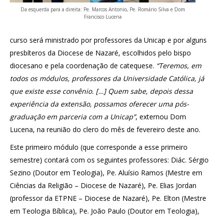
Da esquerda para a direita: Pe. Marcos Antonio, Pe. Romário Silva e Dom
Francisco Lucena
curso será ministrado por professores da Unicap e por alguns
presbíteros da Diocese de Nazaré, escolhidos pelo bispo
diocesano e pela coordenação de catequese.
“Teremos, em
todos os módulos, professores da Universidade Católica, já
que existe esse convênio. […] Quem sabe, depois dessa
experiência da extensão, possamos oferecer uma pós-
graduação em parceria com a Unicap”
, externou Dom
Lucena, na reunião do clero do mês de fevereiro deste ano.
Este primeiro módulo (que corresponde a esse primeiro
semestre) contará com os seguintes professores: Diác. Sérgio
Sezino (Doutor em Teologia), Pe. Aluísio Ramos (Mestre em
Ciências da Religião – Diocese de Nazaré), Pe. Elias Jordan
(professor da ETPNE – Diocese de Nazaré), Pe. Elton (Mestre
em Teologia Bíblica), Pe. João Paulo (Doutor em Teologia),