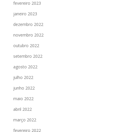
fevereiro 2023
janeiro 2023
dezembro 2022
novembro 2022
outubro 2022
setembro 2022
agosto 2022
julho 2022
junho 2022
maio 2022
abril 2022
março 2022
fevereiro 2022