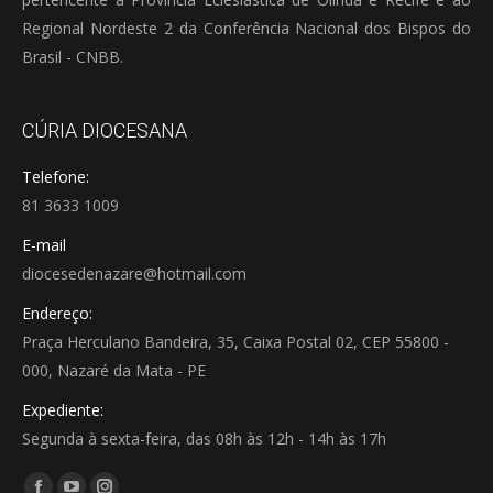
Regional Nordeste 2 da Conferência Nacional dos Bispos do
Brasil - CNBB.
CÚRIA DIOCESANA
Telefone:
81 3633 1009
E-mail
diocesedenazare@hotmail.com
Endereço:
Praça Herculano Bandeira, 35, Caixa Postal 02, CEP 55800 -
000, Nazaré da Mata - PE
Expediente:
Segunda à sexta-feira, das 08h às 12h - 14h às 17h
Encontre-nos em: