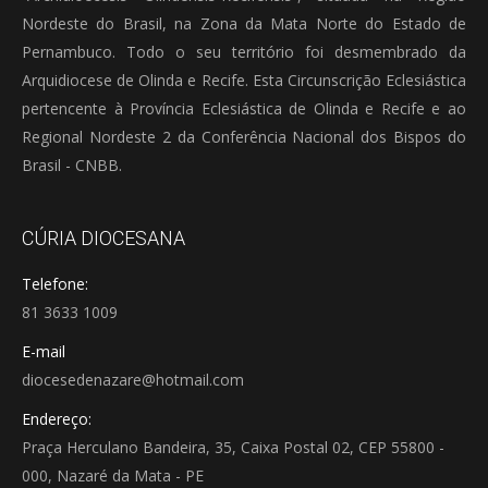
Nordeste do Brasil, na Zona da Mata Norte do Estado de
Pernambuco. Todo o seu território foi desmembrado da
Arquidiocese de Olinda e Recife. Esta Circunscrição Eclesiástica
pertencente à Província Eclesiástica de Olinda e Recife e ao
Regional Nordeste 2 da Conferência Nacional dos Bispos do
Brasil - CNBB.
CÚRIA DIOCESANA
Telefone:
81 3633 1009
E-mail
diocesedenazare@hotmail.com
Endereço:
Praça Herculano Bandeira, 35, Caixa Postal 02, CEP 55800 -
000, Nazaré da Mata - PE