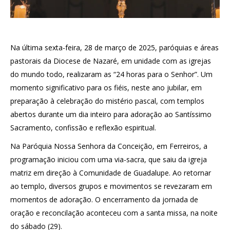
Na última sexta-feira, 28 de março de 2025, paróquias e áreas
pastorais da Diocese de Nazaré, em unidade com as igrejas
do mundo todo, realizaram as “24 horas para o Senhor”. Um
momento significativo para os fiéis, neste ano jubilar, em
preparação à celebração do mistério pascal, com templos
abertos durante um dia inteiro para adoração ao Santíssimo
Sacramento, confissão e reflexão espiritual.
Na Paróquia Nossa Senhora da Conceição, em Ferreiros, a
programação iniciou com uma via-sacra, que saiu da igreja
matriz em direção à Comunidade de Guadalupe. Ao retornar
ao templo, diversos grupos e movimentos se revezaram em
momentos de adoração. O encerramento da jornada de
oração e reconcilação aconteceu com a santa missa, na noite
do sábado (29).