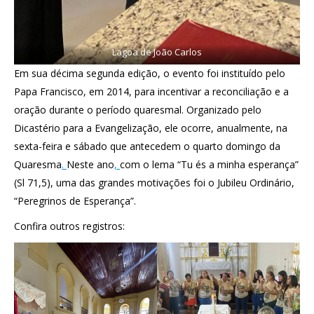
Lagoa de João Carlos
Em sua décima segunda edição, o evento foi instituído pelo
Papa Francisco, em 2014, para incentivar a reconciliação e a
oração durante o período quaresmal. Organizado pelo
Dicastério para a Evangelização, ele ocorre, anualmente, na
sexta-feira e sábado que antecedem o quarto domingo da
Quaresma
.
Neste ano
,
com o lema “Tu és a minha esperança”
(Sl 71,5), uma das grandes motivações foi o Jubileu Ordinário,
“Peregrinos de Esperança”.
Confira outros registros: