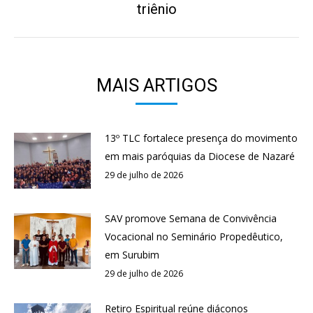
post:
triênio
MAIS ARTIGOS
13º TLC fortalece presença do movimento
em mais paróquias da Diocese de Nazaré
29 de julho de 2026
SAV promove Semana de Convivência
Vocacional no Seminário Propedêutico,
em Surubim
29 de julho de 2026
Retiro Espiritual reúne diáconos