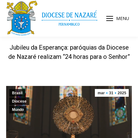
MENU
Jubileu da Esperança: paróquias da Diocese
de Nazaré realizam “24 horas para o Senhor”
Brasil
mar
31
2025
Diocese
Mundo