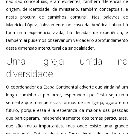
não são conceptuais, eram evidentes, também diferenças de
origem, de identidade, de ministério, também conceptuais, e
nesta procura de caminhos comuns”. Nas palavras de
Mauricio López, “obviamente no caso da América Latina há
toda uma experiência vivida, há décadas de experiência, e
também aí pudemos observar um verdadeiro aprofundamento
desta dimensão intercultural da sinodalidade”.
Uma Igreja unida na
diversidade
O coordenador da Etapa Continental adverte que ainda há um
longo caminho a percorrer, esperando que “esta seja uma
semente que marque estas formas de ser Igreja, agora e no
futuro, porque essa é a esperança da maioria das pessoas
que participaram, independentemente dos temas particulares,
que são muito importantes, mas onde existe uma grande
diversidade”. Daí a ideia de “uma Igreja de unidade na