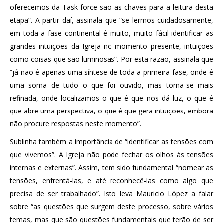
oferecemos da Task force são as chaves para a leitura desta
etapa”. A partir daí, assinala que “se lermos cuidadosamente,
em toda a fase continental é muito, muito fácil identificar as
grandes intuições da Igreja no momento presente, intuições
como coisas que são luminosas”. Por esta razão, assinala que
“já não é apenas uma síntese de toda a primeira fase, onde é
uma soma de tudo o que foi ouvido, mas torna-se mais
refinada, onde localizamos o que é que nos dá luz, o que é
que abre uma perspectiva, o que é que gera intuições, embora
não procure respostas neste momento”.
Sublinha também a importância de “identificar as tensões com
que vivemos”. A Igreja não pode fechar os olhos às tensões
internas e externas”. Assim, tem sido fundamental “nomear as
tensões, enfrentá-las, e até reconhecê-las como algo que
precisa de ser trabalhado”. Isto leva Mauricio López a falar
sobre “as questões que surgem deste processo, sobre vários
temas, mas que são questões fundamentais que terão de ser