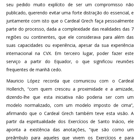
seu pedido muito explícito de ser um compromisso não
publicado, querendo evitar uma forte distração do essencial, e
juntamente com isto que o Cardeal Grech faça pessoalmente
parte do processo, dada a complexidade das realidades das 7
regiões ou continentes, que ele considerava para além das
suas capacidades ou experiência, apesar da sua experiência
internacional na CVX. Em terceiro lugar, poder fazer este
serviço a partir do Equador, o que significou reuniões
frequentes de manhã cedo.
Mauricio López recorda que comunicou com o Cardeal
Hollerich, “com quem cresceu a proximidade e a amizade,
dizendo-lhe que esta iniciativa não poderia ser com um
modelo normalizado, com um modelo imposto de cima”,
afirmando que o Cardeal Grech também teve esta visão. A
partir da espiritualidade dos Exercícios de Santo Inácio, ele
aponta a existência das anotações, “que são como um
preâmbulo para aqueles que vivem os Exercícios e para