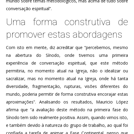
mundo sobre temas metodológicos, mas acima de tudo sobre
conversação espiritual”.
Uma forma construtiva de
promover estas abordagens
Com isto em mente, diz acreditar que “percebemos, mesmo
na abertura do Sínodo, onde tivemos uma primeira
experiência de conversação espiritual, que este método
permitiria, no momento atual na Igreja, não o idealizar ou
sacralizar, mas no momento atual na Igreja, onde há tanta
diversidade, fragmentação, rupturas, visões diferentes do
mundo, poderia permitir de forma construtiva encorajar estas
aproximações”. Analisando os resultados, Mauricio López
afirma que “a avaliação deste método na primeira fase do
Sínodo tem sido realmente positiva. Assim, quando vimos isto,
e também devido à natureza do grupo de trabalho, ao qual foi
confiada a tarefa de animar a Fase Continental, penso que