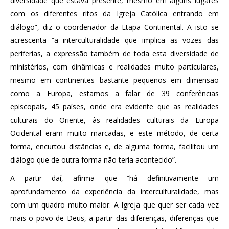
diversidade que estava presente, mesmo em alguns lugares
com os diferentes ritos da Igreja Católica entrando em
diálogo”, diz o coordenador da Etapa Continental. A isto se
acrescenta “a interculturalidade que implica as vozes das
periferias, a expressão também de toda esta diversidade de
ministérios, com dinâmicas e realidades muito particulares,
mesmo em continentes bastante pequenos em dimensão
como a Europa, estamos a falar de 39 conferências
episcopais, 45 países, onde era evidente que as realidades
culturais do Oriente, às realidades culturais da Europa
Ocidental eram muito marcadas, e este método, de certa
forma, encurtou distâncias e, de alguma forma, facilitou um
diálogo que de outra forma não teria acontecido”.
A partir daí, afirma que “há definitivamente um
aprofundamento da experiência da interculturalidade, mas
com um quadro muito maior. A Igreja que quer ser cada vez
mais o povo de Deus, a partir das diferenças, diferenças que