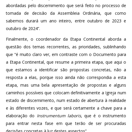
abordadas pelo discernimento que será feito no processo de
tomada de decisão da Assembleia Ordinária, que como
sabemos durará um ano inteiro, entre outubro de 2023 e
outubro de 2024”.
Finalmente, o coordenador da Etapa Continental aborda a
questão dos temas recorrentes, as prioridades, sublinhando
que “é muito claro ver, em contraste com o Documento para
a Etapa Continental, que resume a primeira etapa, que aqui o
que estamos a identificar são propostas concretas, não a
resposta a elas, porque isso ainda não correspondia a esta
etapa, mas uma bela apresentação de propostas e alguns
caminhos possíveis que colocam definitivamente a Igreja num
estado de discernimento, num estado de abertura à realidade
e às diferentes vozes, e que será certamente a chave para a
elaboração do
Instrumentum laboris
, que é o instrumento
para entrar nesta fase em que terão de ser procuradas
decisões concretas à luz destes aspectos”.