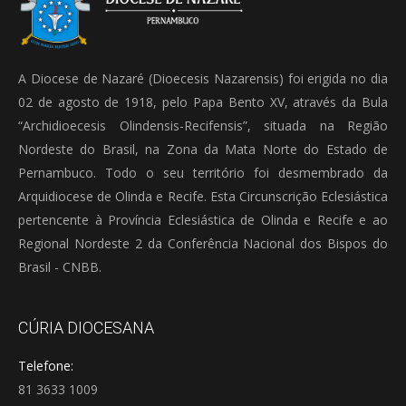
A Diocese de Nazaré (Dioecesis Nazarensis) foi erigida no dia
02 de agosto de 1918, pelo Papa Bento XV, através da Bula
“Archidioecesis Olindensis-Recifensis”, situada na Região
Nordeste do Brasil, na Zona da Mata Norte do Estado de
Pernambuco. Todo o seu território foi desmembrado da
Arquidiocese de Olinda e Recife. Esta Circunscrição Eclesiástica
pertencente à Província Eclesiástica de Olinda e Recife e ao
Regional Nordeste 2 da Conferência Nacional dos Bispos do
Brasil - CNBB.
CÚRIA DIOCESANA
Telefone:
81 3633 1009