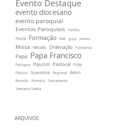
Evento Destaque
evento diocesano
evento paroquial
Eventos Paroquiais
Família
Formação
Festa
IAM
Jovens
Igreja
Missa
Ordenação
Missão
Pandemia
Papa Francisco
Papa
Pascom
Pastoral
POM
Paróquia
Quaresma
Retiro
Páscoa
Regional
Reunião
Romaria
Sacramento
Semana Santa
ARQUIVOS