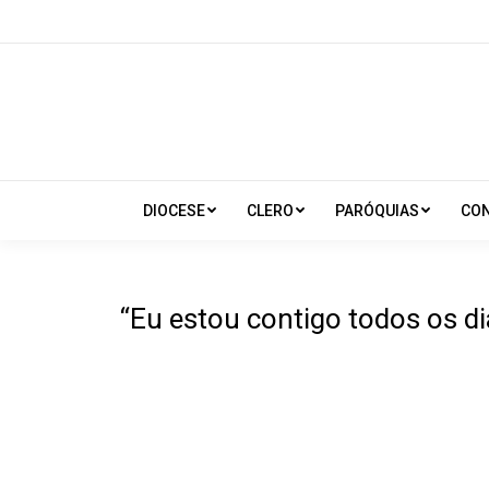
DIOCESE
CLERO
PARÓQUIAS
CO
“Eu estou contigo todos os d