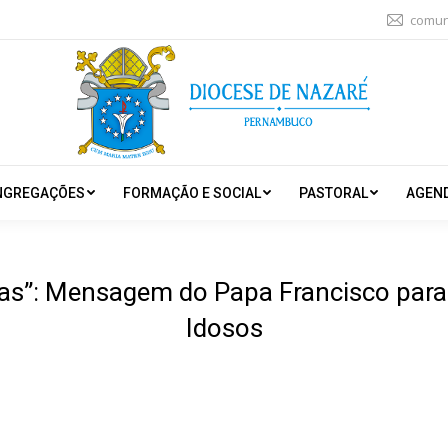
comun
NGREGAÇÕES
FORMAÇÃO E SOCIAL
PASTORAL
AGEN
ias”: Mensagem do Papa Francisco para
Idosos