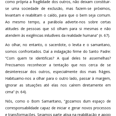
como própria a fragilidade dos outros, não deixam constituir-
se uma sociedade de exclusão, mas fazem-se próximos,
levantam e reabilitam o caído, para que o bem seja comum.
Ao mesmo tempo, a parábola adverte-nos sobre certas
atitudes de pessoas que só olham para si mesmas e não
atendem às exigências iniludíveis da realidade humana” (n. 67).
Ao olhar, no entanto, o sacerdote, o levita e o samaritano,
somos confrontados. Daí a indagação firme do Santo Padre:
“Com quem te identificas? A qual deles te assemelhas?
Precisamos reconhecer a tentação que nos cerca de se
desinteressar dos outros, especialmente dos mais frágeis.
Habituamo-nos a olhar para o outro lado, passar à margem,
ignorar as situações até elas nos caírem diretamente em
cima” (n. 64).
Nós, como o Bom Samaritano, “gozamos dum espaço de
corresponsabilidade capaz de iniciar e gerar novos processos
e transformações. Sejamos parte ativa na reabilitação e apoio