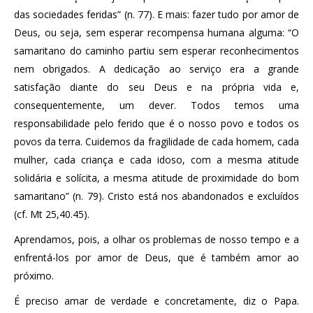
das sociedades feridas” (n. 77). E mais: fazer tudo por amor de
Deus, ou seja, sem esperar recompensa humana alguma: “O
samaritano do caminho partiu sem esperar reconhecimentos
nem obrigados. A dedicação ao serviço era a grande
satisfação diante do seu Deus e na própria vida e,
consequentemente, um dever. Todos temos uma
responsabilidade pelo ferido que é o nosso povo e todos os
povos da terra. Cuidemos da fragilidade de cada homem, cada
mulher, cada criança e cada idoso, com a mesma atitude
solidária e solícita, a mesma atitude de proximidade do bom
samaritano” (n. 79). Cristo está nos abandonados e excluídos
(cf. Mt 25,40.45).
Aprendamos, pois, a olhar os problemas de nosso tempo e a
enfrentá-los por amor de Deus, que é também amor ao
próximo.
É preciso amar de verdade e concretamente, diz o Papa.