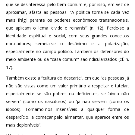
que se desinteressa pelo bem comum e, por isso, em vez de
aproximar, afasta as pessoas. “A política torna-se cada vez
mais frágil perante os poderes econômicos transnacionais,
que aplicam o lema ‘divide e reinarás’” (n. 12). Perde-se a
identidade espiritual e social, com seus grandes conceitos
norteadores; semeia-se o desânimo e a polarização,
especialmente no campo político. Também os defensores do
meio ambiente ou da “casa comum” são ridicularizados (cf. n.
17).
Também existe a “cultura do descarte”, em que “as pessoas já
não são vistas como um valor primário a respeitar e tutelar,
especialmente se são pobres ou deficientes, se ‘ainda não
servem’ (como os nascituros) ou ‘já não servem’ (como os
idosos). Tornamo-nos insensíveis a qualquer forma de
desperdício, a começar pelo alimentar, que aparece entre os
mais deploráveis”.