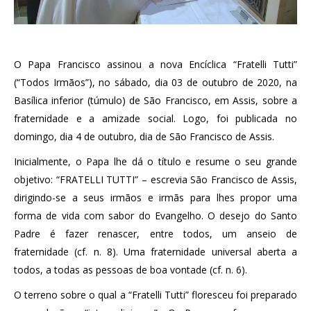
O Papa Francisco assinou a nova Encíclica “Fratelli Tutti”
(“Todos Irmãos”), no sábado, dia 03 de outubro de 2020, na
Basílica inferior (túmulo) de São Francisco, em Assis, sobre a
fraternidade e a amizade social. Logo, foi publicada no
domingo, dia 4 de outubro, dia de São Francisco de Assis.
Inicialmente, o Papa lhe dá o título e resume o seu grande
objetivo: “FRATELLI TUTTI” – escrevia São Francisco de Assis,
dirigindo-se a seus irmãos e irmãs para lhes propor uma
forma de vida com sabor do Evangelho. O desejo do Santo
Padre é fazer renascer, entre todos, um anseio de
fraternidade (cf. n. 8). Uma fraternidade universal aberta a
todos, a todas as pessoas de boa vontade (cf. n. 6).
O terreno sobre o qual a “Fratelli Tutti” floresceu foi preparado