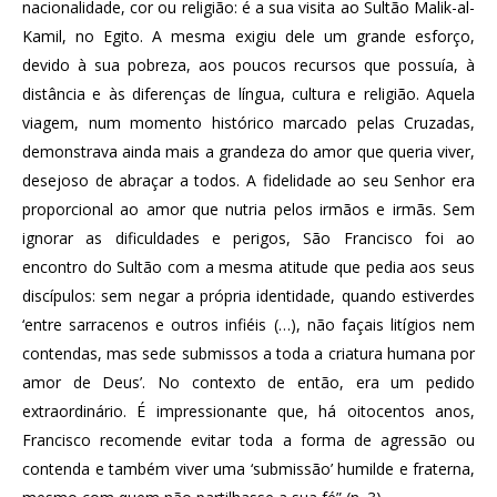
nacionalidade, cor ou religião: é a sua visita ao Sultão Malik-al-
Kamil, no Egito. A mesma exigiu dele um grande esforço,
devido à sua pobreza, aos poucos recursos que possuía, à
distância e às diferenças de língua, cultura e religião. Aquela
viagem, num momento histórico marcado pelas Cruzadas,
demonstrava ainda mais a grandeza do amor que queria viver,
desejoso de abraçar a todos. A fidelidade ao seu Senhor era
proporcional ao amor que nutria pelos irmãos e irmãs. Sem
ignorar as dificuldades e perigos, São Francisco foi ao
encontro do Sultão com a mesma atitude que pedia aos seus
discípulos: sem negar a própria identidade, quando estiverdes
‘entre sarracenos e outros infiéis (…), não façais litígios nem
contendas, mas sede submissos a toda a criatura humana por
amor de Deus’. No contexto de então, era um pedido
extraordinário. É impressionante que, há oitocentos anos,
Francisco recomende evitar toda a forma de agressão ou
contenda e também viver uma ‘submissão’ humilde e fraterna,