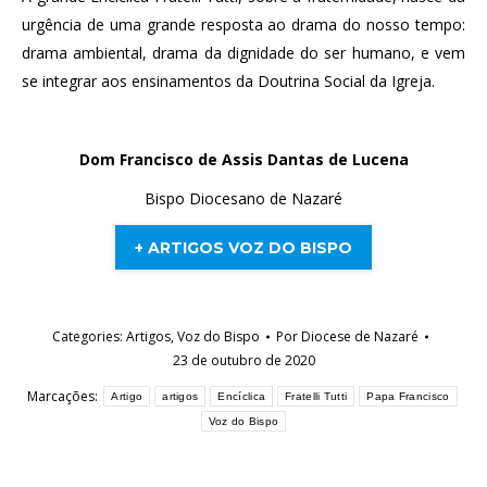
urgência de uma grande resposta ao drama do nosso tempo:
drama ambiental, drama da dignidade do ser humano, e vem
se integrar aos ensinamentos da Doutrina Social da Igreja.
Dom Francisco de Assis Dantas de Lucena
Bispo Diocesano de Nazaré
+ ARTIGOS VOZ DO BISPO
Categories:
Artigos
,
Voz do Bispo
Por
Diocese de Nazaré
23 de outubro de 2020
Marcações:
Artigo
artigos
Encíclica
Fratelli Tutti
Papa Francisco
Voz do Bispo