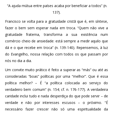
“A ajuda mútua entre países acaba por beneficiar a todos” (n.
137).
Francisco se volta para a gratuidade cristã que é, em síntese,
fazer o bem sem esperar nada em troca. “Quem não vive a
gratuidade fraterna, transforma a sua existência num
comércio cheio de ansiedade: está sempre a medir aquilo que
dá e o que recebe em troca” (n. 139-140). Repensemos, à luz
do Evangelho, nossa relação com todos os que passam por
nós no dia a dia.
Um convite muito prático é feito a superar as “más” ou até as
consideradas “boas” políticas por uma “melhor”. Que é essa
política melhor? – É “a política colocada ao serviço do
verdadeiro bem comum” (n. 154; cf. n. 176-177). A verdadeira
caridade inclui tudo e nada desperdiça do que pode servir – de
verdade e não por interesses escusos – o próximo. “É
necessário fazer crescer não só uma espiritualidade da