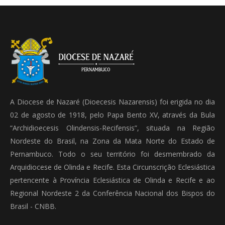
A Diocese de Nazaré (Dioecesis Nazarensis) foi erigida no dia
02 de agosto de 1918, pelo Papa Bento XV, através da Bula
“Archidioecesis Olindensis-Recifensis”, situada na Região
Nordeste do Brasil, na Zona da Mata Norte do Estado de
Pernambuco. Todo o seu território foi desmembrado da
Arquidiocese de Olinda e Recife. Esta Circunscrição Eclesiástica
pertencente à Província Eclesiástica de Olinda e Recife e ao
Regional Nordeste 2 da Conferência Nacional dos Bispos do
Brasil - CNBB.