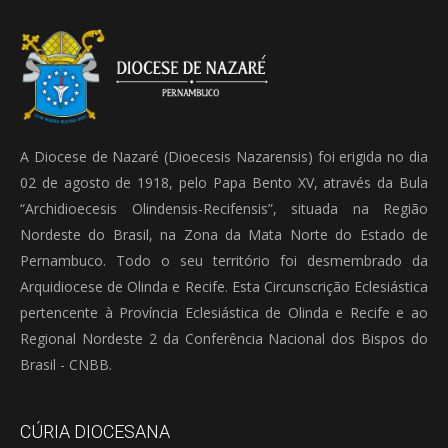
A Diocese de Nazaré (Dioecesis Nazarensis) foi erigida no dia
02 de agosto de 1918, pelo Papa Bento XV, através da Bula
“Archidioecesis Olindensis-Recifensis”, situada na Região
Nordeste do Brasil, na Zona da Mata Norte do Estado de
Pernambuco. Todo o seu território foi desmembrado da
Arquidiocese de Olinda e Recife. Esta Circunscrição Eclesiástica
pertencente à Província Eclesiástica de Olinda e Recife e ao
Regional Nordeste 2 da Conferência Nacional dos Bispos do
Brasil - CNBB.
CÚRIA DIOCESANA