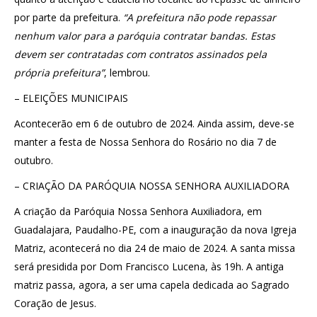
por parte da prefeitura.
“A prefeitura não pode repassar
nenhum valor para a paróquia contratar bandas. Estas
devem ser contratadas com contratos assinados pela
própria prefeitura”
, lembrou.
– ELEIÇÕES MUNICIPAIS
Acontecerão em 6 de outubro de 2024. Ainda assim, deve-se
manter a festa de Nossa Senhora do Rosário no dia 7 de
outubro.
– CRIAÇÃO DA PARÓQUIA NOSSA SENHORA AUXILIADORA
A criação da Paróquia Nossa Senhora Auxiliadora, em
Guadalajara, Paudalho-PE, com a inauguração da nova Igreja
Matriz, acontecerá no dia 24 de maio de 2024. A santa missa
será presidida por Dom Francisco Lucena, às 19h. A antiga
matriz passa, agora, a ser uma capela dedicada ao Sagrado
Coração de Jesus.