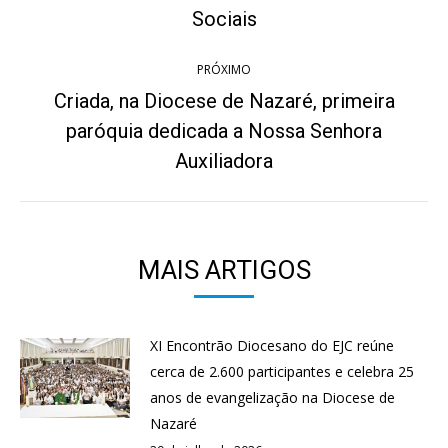
anterior:
Sociais
PRÓXIMO
Criada, na Diocese de Nazaré, primeira
paróquia dedicada a Nossa Senhora
Próximo
post:
Auxiliadora
MAIS ARTIGOS
XI Encontrão Diocesano do EJC reúne
cerca de 2.600 participantes e celebra 25
anos de evangelização na Diocese de
Nazaré