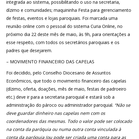
integrada ao sistema, possibilitando o uso na secretaria,
dízimo e comunidades; maquininha Festa para gerenciamento
de festas, eventos e lojas paroquiais. Foi marcada uma
reunião online com o pessoal do sistema Curia Online, no
próximo dia 22 deste mês de maio, às 9h, para orientações a
esse respeito, com todos os secretários paroquiais e os
padres que desejarem.
– MOVIMENTO FINANCEIRO DAS CAPELAS
Foi decidido, pelo Conselho Diocesano de Assuntos
Econômicos, que todo o movimento financeiro das capelas
(dízimo, oferta, doações, mês de maio, festas de padroeiro
etc.) deve ir para a secretaria paroquial e estará sob a
administração do pároco ou administrador paroquial.
“Não se
deve guardar dinheiro nas capelas nem com os
coordenadores das mesmas. Todo o valor pode ser colocado
na conta da paróquia ou numa outra conta vinculada à
conta da paróquia (ou pode ser criada uma conta para as