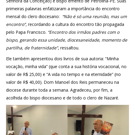
Senhora da Conceição) e bispo emérito de Petrolina-PE. Suas
primeiras palavras enfatizaram a importância do encontro
mensal do clero diocesano:
“Não é só uma reunião, mas um
encontro”
, recordando a cultura do encontro tão propagada
pelo Papa Francisco.
“Encontro dos irmãos padres com o
bispo, gerando essa unidade, diocesaneidade, momento de
partilha, de fraternidade”
, ressaltou.
Ele também apresentou dois livros de sua autoria: “Minha
vocação, minha vida” (que conta a sua história vocacional, no
valor de R$ 25,00) e “A vida no tempo e na eternidade” (no
valor de R$ 40,00). Dom Manoel dos Reis permaneceu na
diocese durante toda a semana. Agradeceu, por fim, a
acolhida do bispo diocesano e de todo o clero de Nazaré.