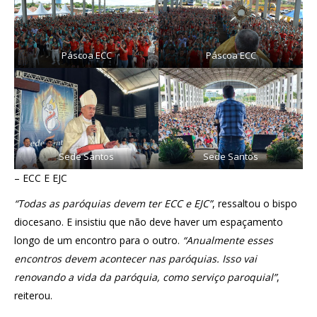
Páscoa ECC
Páscoa ECC
Sede Santos
Sede Santos
– ECC E EJC
“Todas as paróquias devem ter ECC e EJC”
, ressaltou o bispo
diocesano. E insistiu que não deve haver um espaçamento
longo de um encontro para o outro.
“Anualmente esses
encontros devem acontecer nas paróquias. Isso vai
renovando a vida da paróquia, como serviço paroquial”
,
reiterou.