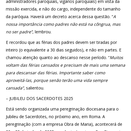
administradores paroquiais, vigários paroquiais) em vista da
missão exercida, e não do cargo, independente do tamanho
da paróquia. Haverá um decreto acerca dessa questão. “
A
nossa importância como padres não está na côngrua, mas
no ser padre”
, lembrou.
E recordou que as férias dos padres devem ser tiradas por
inteiro (o equivalente a 30 dias seguidos), e não em partes. E
chamou atenção quanto ao descanso nesse período. “
Muitos
voltam das férias cansados e precisam de mais uma semana
para descansar das férias. Importante saber como
aproveitá-las, porque senão terão uma vida sempre
cansada”
, salientou.
– JUBILEU DOS SACERDOTES 2025
Está sendo organizada uma peregrinação diocesana para o
Jubileu de Sacerdotes, no próximo ano, em Roma. A
peregrinação (com a empresa Obra de Maria), acontecerá de