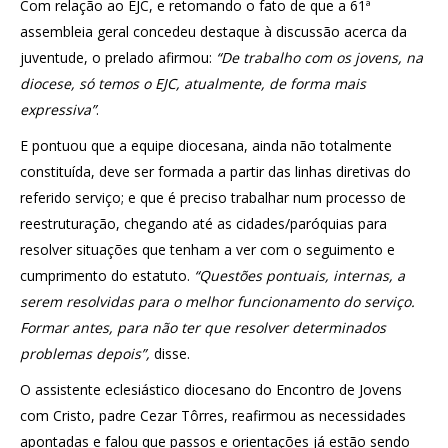
Com relação ao EJC, e retomando o fato de que a 61ª
assembleia geral concedeu destaque à discussão acerca da
juventude, o prelado afirmou:
“De trabalho com os jovens, na
diocese, só temos o EJC, atualmente, de forma mais
expressiva”
.
E pontuou que a equipe diocesana, ainda não totalmente
constituída, deve ser formada a partir das linhas diretivas do
referido serviço; e que é preciso trabalhar num processo de
reestruturação, chegando até as cidades/paróquias para
resolver situações que tenham a ver com o seguimento e
cumprimento do estatuto.
“Questões pontuais, internas, a
serem resolvidas para o melhor funcionamento do serviço.
Formar antes, para não ter que resolver determinados
problemas depois”,
disse.
O assistente eclesiástico diocesano do Encontro de Jovens
com Cristo, padre Cezar Tôrres, reafirmou as necessidades
apontadas e falou que passos e orientações já estão sendo