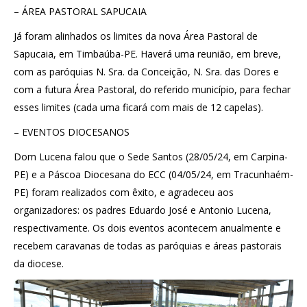
– ÁREA PASTORAL SAPUCAIA
Já foram alinhados os limites da nova Área Pastoral de
Sapucaia, em Timbaúba-PE. Haverá uma reunião, em breve,
com as paróquias N. Sra. da Conceição, N. Sra. das Dores e
com a futura Área Pastoral, do referido município, para fechar
esses limites (cada uma ficará com mais de 12 capelas).
– EVENTOS DIOCESANOS
Dom Lucena falou que o Sede Santos (28/05/24, em Carpina-
PE) e a Páscoa Diocesana do ECC (04/05/24, em Tracunhaém-
PE) foram realizados com êxito, e agradeceu aos
organizadores: os padres Eduardo José e Antonio Lucena,
respectivamente. Os dois eventos acontecem anualmente e
recebem caravanas de todas as paróquias e áreas pastorais
da diocese.