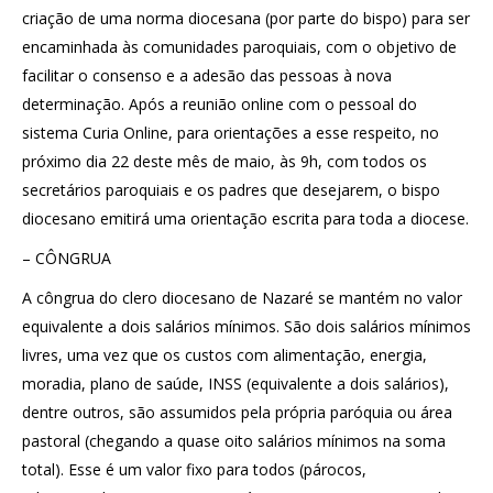
criação de uma norma diocesana (por parte do bispo) para ser
encaminhada às comunidades paroquiais, com o objetivo de
facilitar o consenso e a adesão das pessoas à nova
determinação. Após a reunião online com o pessoal do
sistema Curia Online, para orientações a esse respeito, no
próximo dia 22 deste mês de maio, às 9h, com todos os
secretários paroquiais e os padres que desejarem, o bispo
diocesano emitirá uma orientação escrita para toda a diocese.
– CÔNGRUA
A côngrua do clero diocesano de Nazaré se mantém no valor
equivalente a dois salários mínimos. São dois salários mínimos
livres, uma vez que os custos com alimentação, energia,
moradia, plano de saúde, INSS (equivalente a dois salários),
dentre outros, são assumidos pela própria paróquia ou área
pastoral (chegando a quase oito salários mínimos na soma
total). Esse é um valor fixo para todos (párocos,