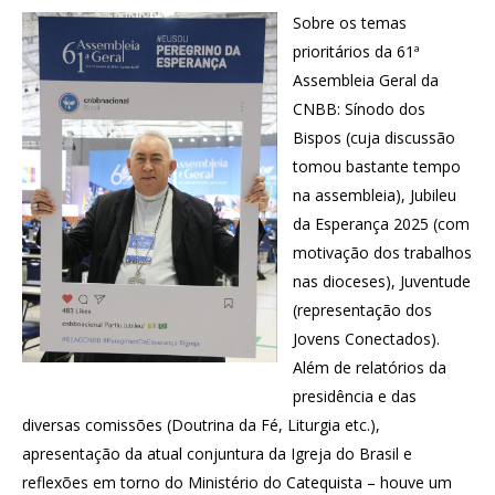
Sobre os temas
prioritários da 61ª
Assembleia Geral da
CNBB: Sínodo dos
Bispos (cuja discussão
tomou bastante tempo
na assembleia), Jubileu
da Esperança 2025 (com
motivação dos trabalhos
nas dioceses), Juventude
(representação dos
Jovens Conectados).
Além de relatórios da
presidência e das
diversas comissões (Doutrina da Fé, Liturgia etc.),
apresentação da atual conjuntura da Igreja do Brasil e
reflexões em torno do Ministério do Catequista – houve um