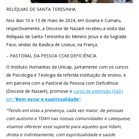
RELÍQUIAS DE SANTA TERESINHA
Nos dias 10 e 13 de maio de 2024, em Goiana e Cumaru,
respectivamente, a Diocese de Nazaré recebeu a visita das
Relíquias de Santa Teresinha do Menino Jesus e da Sagrada
Face, vindas da Basílica de Lisieux, na França.
– PASTORAL DA PESSOA COM DEFICIÊNCIA
O Instituto Humanitas da Unicap, juntamente com os cursos
de Psicologia e Teologia da referida instituição de ensino, e
em parceria com a Pastoral da Pessoa com Deficiência
(Diocese de Nazaré), promove o
curso de extensão (EaD)
em
“Bem-estar e espiritualidade”
.
“Tendo em vista a presença, cada vez maior, de pessoas
com autismo e TDAH nas nossas comunidades e catequese,
visamos oferecer esse suporte para aqueles que lidam,
direta e indiretamente, com espiritualidade e saúde