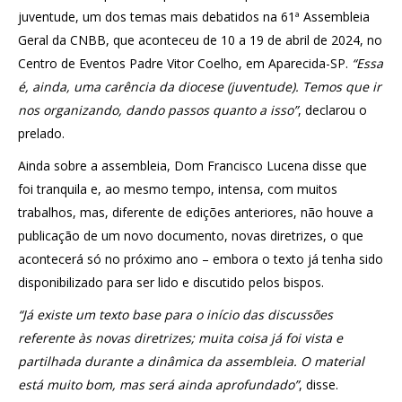
juventude, um dos temas mais debatidos na 61ª Assembleia
Geral da CNBB, que aconteceu de 10 a 19 de abril de 2024, no
Centro de Eventos Padre Vitor Coelho, em Aparecida-SP.
“Essa
é, ainda, uma carência da diocese (juventude). Temos que ir
nos organizando, dando passos quanto a isso”
, declarou o
prelado.
Ainda sobre a assembleia, Dom Francisco Lucena disse que
foi tranquila e, ao mesmo tempo, intensa, com muitos
trabalhos, mas, diferente de edições anteriores, não houve a
publicação de um novo documento, novas diretrizes, o que
acontecerá só no próximo ano – embora o texto já tenha sido
disponibilizado para ser lido e discutido pelos bispos.
“Já existe um texto base para o início das discussões
referente às novas diretrizes; muita coisa já foi vista e
partilhada durante a dinâmica da assembleia. O material
está muito bom, mas será ainda aprofundado”
, disse.