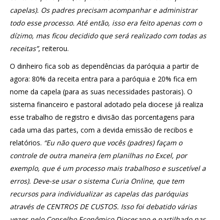
capelas). Os padres precisam acompanhar e administrar
todo esse processo. Até então, isso era feito apenas com o
dízimo, mas ficou decidido que será realizado com todas as
receitas”
, reiterou.
O dinheiro fica sob as dependências da paróquia a partir de
agora: 80% da receita entra para a paróquia e 20% fica em
nome da capela (para as suas necessidades pastorais). O
sistema financeiro e pastoral adotado pela diocese já realiza
esse trabalho de registro e divisão das porcentagens para
cada uma das partes, com a devida emissão de recibos e
relatórios.
“Eu não quero que vocês (padres) façam o
controle de outra maneira (em planilhas no Excel, por
exemplo, que é um processo mais trabalhoso e suscetível a
erros). Deve-se usar o sistema Curia Online, que tem
recursos para individualizar as capelas das paróquias
através de CENTROS DE CUSTOS. Isso foi debatido várias
vezes pelo Conselho Econômico Diocesano e partilhado nas