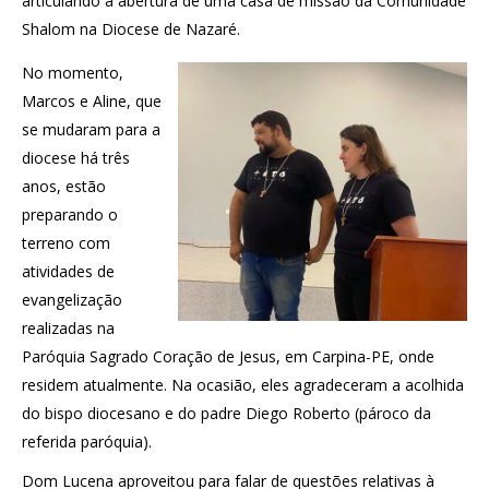
articulando a abertura de uma casa de missão da Comunidade
Shalom na Diocese de Nazaré.
No momento,
Marcos e Aline, que
se mudaram para a
diocese há três
anos, estão
preparando o
terreno com
atividades de
evangelização
realizadas na
Paróquia Sagrado Coração de Jesus, em Carpina-PE, onde
residem atualmente. Na ocasião, eles agradeceram a acolhida
do bispo diocesano e do padre Diego Roberto (pároco da
referida paróquia).
Dom Lucena aproveitou para falar de questões relativas à