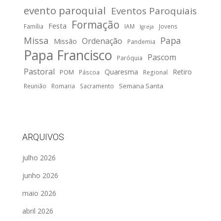
evento paroquial
Eventos Paroquiais
Formação
Festa
Família
IAM
Jovens
Igreja
Missa
Papa
Ordenação
Missão
Pandemia
Papa Francisco
Pascom
Paróquia
Pastoral
Quaresma
Retiro
POM
Páscoa
Regional
Semana Santa
Reunião
Romaria
Sacramento
ARQUIVOS
julho 2026
junho 2026
maio 2026
abril 2026