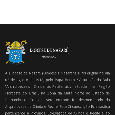
A Diocese de Nazaré (Dioecesis Nazarensis) foi erigida no dia
02 de agosto de 1918, pelo Papa Bento XV, através da Bula
“Archidioecesis Olindensis-Recifensis”, situada na Região
Nordeste do Brasil, na Zona da Mata Norte do Estado de
Pernambuco. Todo o seu território foi desmembrado da
Arquidiocese de Olinda e Recife. Esta Circunscrição Eclesiástica
pertencente à Província Eclesiástica de Olinda e Recife e ao