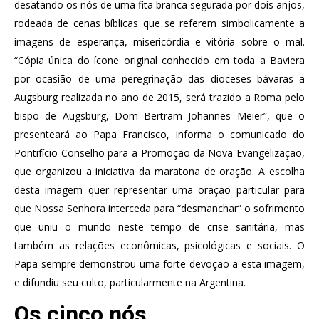
desatando os nós de uma fita branca segurada por dois anjos,
rodeada de cenas bíblicas que se referem simbolicamente a
imagens de esperança, misericórdia e vitória sobre o mal.
“Cópia única do ícone original conhecido em toda a Baviera
por ocasião de uma peregrinação das dioceses bávaras a
Augsburg realizada no ano de 2015, será trazido a Roma pelo
bispo de Augsburg, Dom Bertram Johannes Meier”, que o
presenteará ao Papa Francisco, informa o comunicado do
Pontifício Conselho para a Promoção da Nova Evangelização,
que organizou a iniciativa da maratona de oração. A escolha
desta imagem quer representar uma oração particular para
que Nossa Senhora interceda para “desmanchar” o sofrimento
que uniu o mundo neste tempo de crise sanitária, mas
também as relações econômicas, psicológicas e sociais. O
Papa sempre demonstrou uma forte devoção a esta imagem,
e difundiu seu culto, particularmente na Argentina.
Os cinco nós