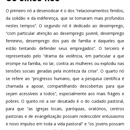
O primeiro nó a desenodoar é o dos “relacionamentos feridos,
da solidão e da indiferença, que se tornaram mais profundos
nestes tempos”. O segundo nó é dedicado ao desemprego,
“com particular atenção ao desemprego juvenil, desemprego
feminino, desemprego dos pais de família e daqueles que
estão tentando defender seus empregados”. O terceiro é
representado pelo “drama da violência, em particular a que
irrompe na família, no lar, contra as mulheres ou explodiu nas
tensões sociais geradas pela incerteza da crise”. O quarto nó
se refere ao “progresso humano, que a pesquisa científica é
chamada a apoiar, compartilhando descobertas para que
sejam acessíveis a todos”, especialmente aos mais frágeis e
pobres. O quinto nó a ser desatado é o do cuidado pastoral,
para que “as Igrejas locais, paróquias, oratórios, centros
pastorais e de evangelização possam redescobrir entusiasmo
e novo impulso em toda a vida pastoral” e “os jovens possam