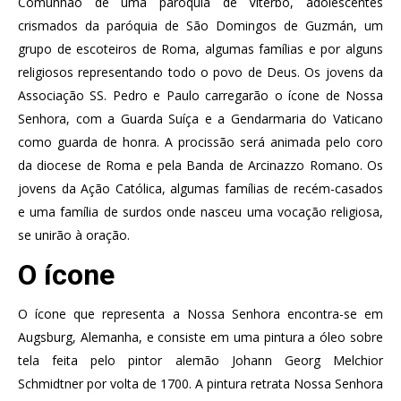
Comunhão de uma paróquia de Viterbo, adolescentes
crismados da paróquia de São Domingos de Guzmán, um
grupo de escoteiros de Roma, algumas famílias e por alguns
religiosos representando todo o povo de Deus. Os jovens da
Associação SS. Pedro e Paulo carregarão o ícone de Nossa
Senhora, com a Guarda Suíça e a Gendarmaria do Vaticano
como guarda de honra. A procissão será animada pelo coro
da diocese de Roma e pela Banda de Arcinazzo Romano. Os
jovens da Ação Católica, algumas famílias de recém-casados
e uma família de surdos onde nasceu uma vocação religiosa,
se unirão à oração.
O ícone
O ícone que representa a Nossa Senhora encontra-se em
Augsburg, Alemanha, e consiste em uma pintura a óleo sobre
tela feita pelo pintor alemão Johann Georg Melchior
Schmidtner por volta de 1700. A pintura retrata Nossa Senhora