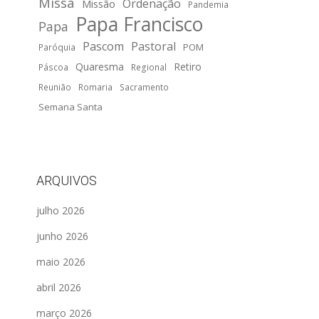
Missa
Ordenação
Missão
Pandemia
Papa Francisco
Papa
Pascom
Pastoral
POM
Paróquia
Quaresma
Retiro
Páscoa
Regional
Reunião
Romaria
Sacramento
Semana Santa
ARQUIVOS
julho 2026
junho 2026
maio 2026
abril 2026
março 2026