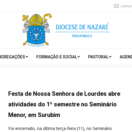
comun
NGREGAÇÕES
FORMAÇÃO E SOCIAL
PASTORAL
AGEN
Festa de Nossa Senhora de Lourdes abre
atividades do 1º semestre no Seminário
Menor, em Surubim
Foi encerrado, na última terça-feira (11), no Seminário