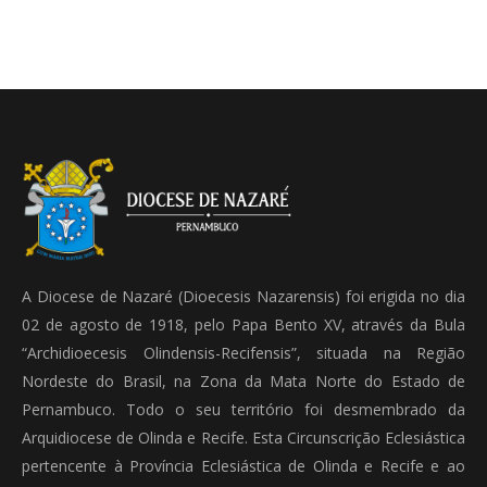
A Diocese de Nazaré (Dioecesis Nazarensis) foi erigida no dia
02 de agosto de 1918, pelo Papa Bento XV, através da Bula
“Archidioecesis Olindensis-Recifensis”, situada na Região
Nordeste do Brasil, na Zona da Mata Norte do Estado de
Pernambuco. Todo o seu território foi desmembrado da
Arquidiocese de Olinda e Recife. Esta Circunscrição Eclesiástica
pertencente à Província Eclesiástica de Olinda e Recife e ao