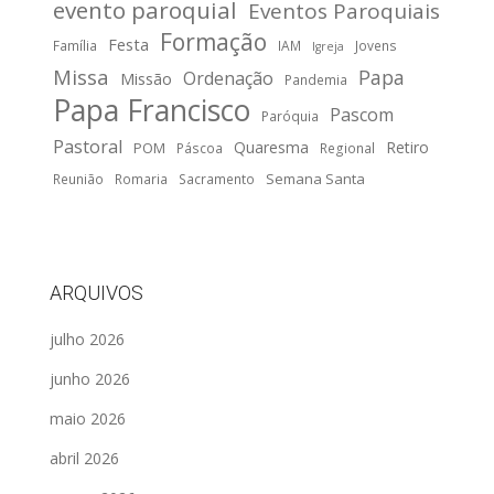
evento paroquial
Eventos Paroquiais
Formação
Festa
Família
IAM
Jovens
Igreja
Missa
Papa
Ordenação
Missão
Pandemia
Papa Francisco
Pascom
Paróquia
Pastoral
Quaresma
Retiro
POM
Páscoa
Regional
Semana Santa
Reunião
Romaria
Sacramento
ARQUIVOS
julho 2026
junho 2026
maio 2026
abril 2026