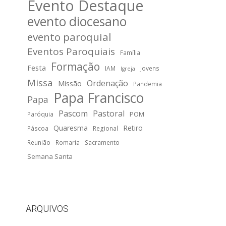
Evento Destaque
evento diocesano
evento paroquial
Eventos Paroquiais
Família
Formação
Festa
IAM
Jovens
Igreja
Missa
Ordenação
Missão
Pandemia
Papa Francisco
Papa
Pascom
Pastoral
POM
Paróquia
Quaresma
Retiro
Páscoa
Regional
Reunião
Romaria
Sacramento
Semana Santa
ARQUIVOS