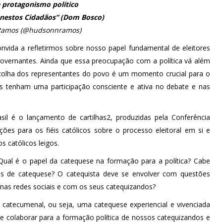
 protagonismo político
onestos Cidadãos” (Dom Bosco)
Ramos (@hudsonnramos)
onvida a refletirmos sobre nosso papel fundamental de eleitores
governantes. Ainda que essa preocupação com a política vá além
escolha dos representantes do povo é um momento crucial para o
os tenham uma participação consciente e ativa no debate e nas
asil é o lançamento de cartilhas2, produzidas pela Conferência
ões para os fiéis católicos sobre o processo eleitoral em si e
s católicos leigos.
Qual é o papel da catequese na formação para a política? Cabe
tros de catequese? O catequista deve se envolver com questões
s nas redes sociais e com os seus catequizandos?
 catecumenal, ou seja, uma catequese experiencial e vivenciada
colaborar para a formação política de nossos catequizandos e