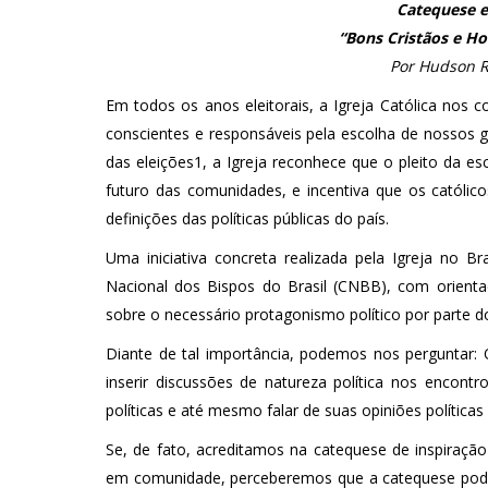
Catequese e
“Bons Cristãos e H
Por Hudson 
Em todos os anos eleitorais, a Igreja Católica nos c
conscientes e responsáveis pela escolha de nossos 
das eleições1, a Igreja reconhece que o pleito da 
futuro das comunidades, e incentiva que os católic
definições das políticas públicas do país.
Uma iniciativa concreta realizada pela Igreja no Br
Nacional dos Bispos do Brasil (CNBB), com orientaç
sobre o necessário protagonismo político por parte do
Diante de tal importância, podemos nos perguntar: 
inserir discussões de natureza política nos encon
políticas e até mesmo falar de suas opiniões política
Se, de fato, acreditamos na catequese de inspiração
em comunidade, perceberemos que a catequese pode 