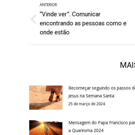
ANTERIOR
de
“Vinde ver”. Comunicar
post:
Post
encontrando as pessoas como e
anterior:
onde estão
MAI
Recomeçar seguindo os passos d
Jesus na Semana Santa
25 de março de 2024
Mensagem do Papa Francisco pa
a Quaresma 2024