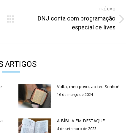
PRÓXIMO
DNJ conta com programação
Próximo
especial de lives
post:
S ARTIGOS
e
Volta, meu povo, ao teu Senhor!
16 de março de 2024
ra
A BÍBLIA EM DESTAQUE
4 de setembro de 2023