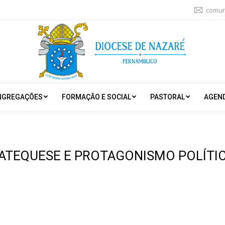
comun
NGREGAÇÕES
FORMAÇÃO E SOCIAL
PASTORAL
AGEN
ATEQUESE E PROTAGONISMO POLÍTI