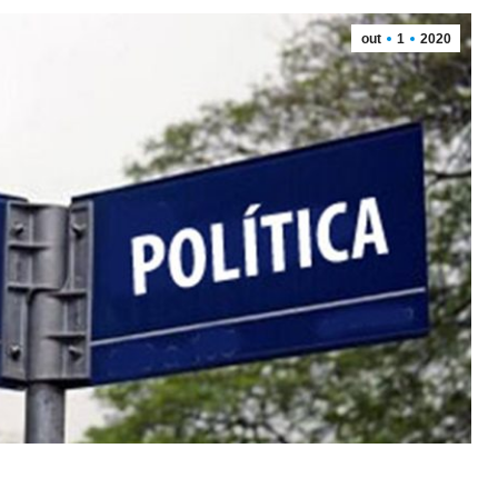
out
1
2020